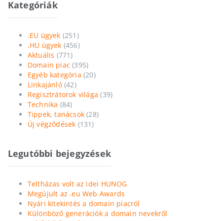
Kategóriák
.EU ügyek
(251)
.HU ügyek
(456)
Aktuális
(771)
Domain piac
(395)
Egyéb kategória
(20)
Linkajánló
(42)
Regisztrátorok világa
(39)
Technika
(84)
Tippek, tanácsok
(28)
Új végződések
(131)
Legutóbbi bejegyzések
Teltházas volt az idei HUNOG
Megújult az .eu Web Awards
Nyári kitekintés a domain piacról
Különböző generációk a domain nevekről