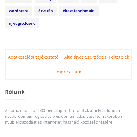
wordpress
árverés
ékezetes domain
új végződések
Adatkezelési tájékoztató
Általános Szerződési Feltételek
Impresszum
Rólunk
A domainabc.hu 2000-ben alapított hírportál, amely a domain
nevek, domain regisztráció és domain adás-vétel témakörében
nyújt eligazodást az internetet használó közösség részére.