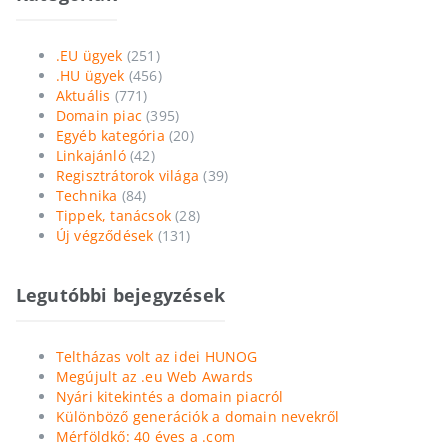
.EU ügyek
(251)
.HU ügyek
(456)
Aktuális
(771)
Domain piac
(395)
Egyéb kategória
(20)
Linkajánló
(42)
Regisztrátorok világa
(39)
Technika
(84)
Tippek, tanácsok
(28)
Új végződések
(131)
Legutóbbi bejegyzések
Teltházas volt az idei HUNOG
Megújult az .eu Web Awards
Nyári kitekintés a domain piacról
Különböző generációk a domain nevekről
Mérföldkő: 40 éves a .com