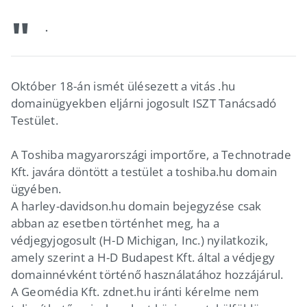
.
Október 18-án ismét ülésezett a vitás .hu
domainügyekben eljárni jogosult ISZT Tanácsadó
Testület.
A Toshiba magyarországi importőre, a Technotrade
Kft. javára döntött a testület a toshiba.hu domain
ügyében.
A harley-davidson.hu domain bejegyzése csak
abban az esetben történhet meg, ha a
védjegyjogosult (H-D Michigan, Inc.) nyilatkozik,
amely szerint a H-D Budapest Kft. által a védjegy
domainnévként történő használatához hozzájárul.
A Geomédia Kft. zdnet.hu iránti kérelme nem