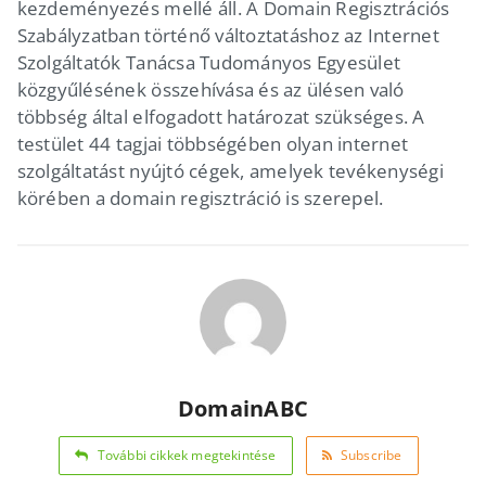
kezdeményezés mellé áll. A Domain Regisztrációs
Szabályzatban történő változtatáshoz az Internet
Szolgáltatók Tanácsa Tudományos Egyesület
közgyűlésének összehívása és az ülésen való
többség által elfogadott határozat szükséges. A
testület 44 tagjai többségében olyan internet
szolgáltatást nyújtó cégek, amelyek tevékenységi
körében a domain regisztráció is szerepel.
DomainABC
További cikkek megtekintése
Subscribe