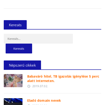
Keresés
Keresés:
Népszerű cikkek
Babaváró hitel, TB igazolás igénylése 5 perc
alatt Interneten.
2019.07.02.
access_time
Eladó domain nevek