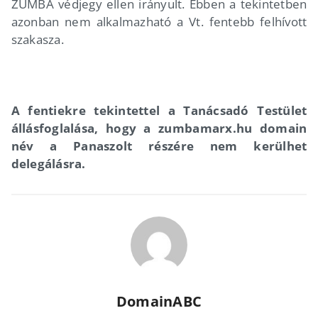
ZUMBA védjegy ellen irányult. Ebben a tekintetben
azonban nem alkalmazható a Vt. fentebb felhívott
szakasza.
A fentiekre tekintettel a Tanácsadó Testület
állásfoglalása, hogy a zumbamarx.hu domain
név a Panaszolt részére nem kerülhet
delegálásra.
DomainABC