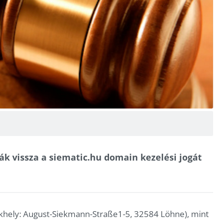
ák vissza a siematic.hu domain kezelési jogát
hely: August-Siekmann-Straße1-5, 32584 Löhne), mint