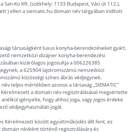
 San-Ko Kft. (székhely: 1133 Budapest, Váci út 112.),
t ) ellen a siematic.hu domain név tárgyában indított
sági társaságként luxus konyha-berendezéseket gyárt,
vezető nemzetközi dizájner konyha-berendezési
zásában kizárólagos jogosultja a 006226385
jegynek, a 625904 lajstromszámú nemzetközi
omszámú közösségi színes ábrás védjegynek.
n név teljes mértékben azonos a társaság „SIEMATIC”
nt Kérelmezett a domain név regisztrálásával megsértette
 anélkül igényelte, hogy ahhoz joga, vagy jogos érdeke
ző védjegyhasználati jogát.
s Kérelmezett között együttműködés állt fent, ez
 domain névként történő regisztrálására és