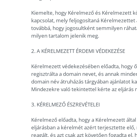
Kiemelte, hogy Kérelmező és Kérelmezett k
kapcsolat, mely feljogosítaná Kérelmezettet 
továbbá, hogy jogosultként semmilyen ráhatá
milyen tartalom jelenik meg.
2. A KÉRELMEZETT ÉRDEMI VÉDEKEZÉSE
Kérelmezett védekezésében előadta, hogy ő
regisztrálta a domain nevet, és annak minden 
domain név átruházás tárgyában ajánlatot ka
Mindezekre való tekintettel kérte az eljárás
3. KÉRELMEZŐ ÉSZREVÉTELEI
Kérelmező előadta, hogy a Kérelmezett által 
eljárásban a kérelmét azért terjesztette el
reagált, és azt csak azt követően fogadta el, 