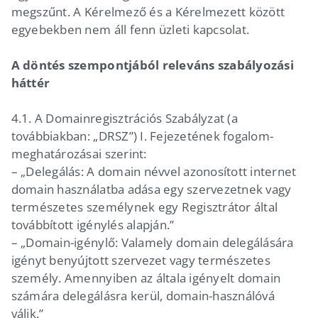
megszűnt. A Kérelmező és a Kérelmezett között
egyebekben nem áll fenn üzleti kapcsolat.
A döntés szempontjából releváns szabályozási
háttér
4.1. A Domainregisztrációs Szabályzat (a
továbbiakban: „DRSZ”) I. Fejezetének fogalom-
meghatározásai szerint:
– „Delegálás: A domain névvel azonosított internet
domain használatba adása egy szervezetnek vagy
természetes személynek egy Regisztrátor által
továbbított igénylés alapján.”
– „Domain-igénylő: Valamely domain delegálására
igényt benyújtott szervezet vagy természetes
személy. Amennyiben az általa igényelt domain
számára delegálásra kerül, domain-használóvá
válik.”