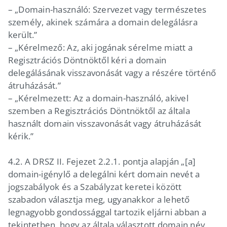
– „Domain-használó: Szervezet vagy természetes
személy, akinek számára a domain delegálásra
került.”
– „Kérelmező: Az, aki jogának sérelme miatt a
Regisztrációs Döntnöktől kéri a domain
delegálásának visszavonását vagy a részére történő
átruházását.”
– „Kérelmezett: Az a domain-használó, akivel
szemben a Regisztrációs Döntnöktől az általa
használt domain visszavonását vagy átruházását
kérik.”
4.2. A DRSZ II. Fejezet 2.2.1. pontja alapján „[a]
domain-igénylő a delegálni kért domain nevét a
jogszabályok és a Szabályzat keretei között
szabadon választja meg, ugyanakkor a lehető
legnagyobb gondossággal tartozik eljárni abban a
tekintetben, hogy az általa választott domain név,