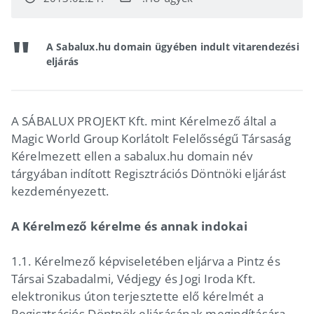
A Sabalux.hu domain ügyében indult vitarendezési
eljárás
A SÁBALUX PROJEKT Kft. mint Kérelmező által a
Magic World Group Korlátolt Felelősségű Társaság
Kérelmezett ellen a sabalux.hu domain név
tárgyában indított Regisztrációs Döntnöki eljárást
kezdeményezett.
A Kérelmező kérelme és annak indokai
1.1. Kérelmező képviseletében eljárva a Pintz és
Társai Szabadalmi, Védjegy és Jogi Iroda Kft.
elektronikus úton terjesztette elő kérelmét a
Regisztrációs Döntnök eljárásának megindítására,