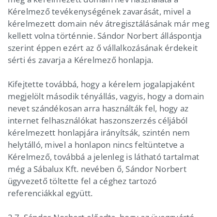
Kérelmező tevékenységének zavarását, mivel a
kérelmezett domain név átregisztálásának már meg
kellett volna történnie. Sándor Norbert álláspontja
szerint éppen ezért az ő vállalkozásának érdekeit
sérti és zavarja a Kérelmező honlapja.
Kifejtette továbbá, hogy a kérelem jogalapjaként
megjelölt második tényállás, vagyis, hogy a domain
nevet szándékosan arra használták fel, hogy az
internet felhasználókat haszonszerzés céljából
kérelmezett honlapjára irányítsák, szintén nem
helytálló, mivel a honlapon nincs feltüntetve a
Kérelmező, továbbá a jelenleg is látható tartalmat
még a Sábalux Kft. nevében ő, Sándor Norbert
ügyvezető töltette fel a céghez tartozó
referenciákkal együtt.