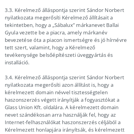
3.3. Kérelmező álláspontja szerint Sándor Norbert
nyilatkozata megerősíti Kérelmező állításait a
tekintetben, hogy a „Sábalux” márkanevet Ballai
Gyula vezette be a piacra, amely márkanév
bevezetése óta a piacon ismertségre és jó hírnévre
tett szert, valamint, hogy a Kérelmező
tevékenysége belsőépítészeti üveggyártás és
installáció.
3.4. Kérelmező álláspontja szerint Sándor Norbert
nyilatkozata megerősíti azon állítást is, hogy a
kérelmezett domain névvel tisztességtelen
haszonszerzés végett irányítják a fogyasztókat a
Glass Union Kft. oldalára. A kérelmezett domain
nevet szándékosan arra használják fel, hogy az
Internet-felhasználókat haszonszerzés céljából a
Kérelmezett honlapjára irányítsák, és kérelmezett