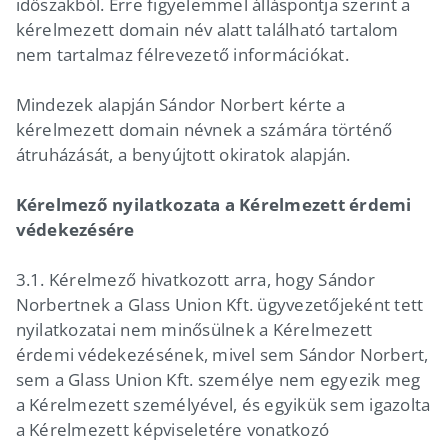
időszakból. Erre figyelemmel álláspontja szerint a
kérelmezett domain név alatt található tartalom
nem tartalmaz félrevezető információkat.
Mindezek alapján Sándor Norbert kérte a
kérelmezett domain névnek a számára történő
átruházását, a benyújtott okiratok alapján.
Kérelmező nyilatkozata a Kérelmezett érdemi
védekezésére
3.1. Kérelmező hivatkozott arra, hogy Sándor
Norbertnek a Glass Union Kft. ügyvezetőjeként tett
nyilatkozatai nem minősülnek a Kérelmezett
érdemi védekezésének, mivel sem Sándor Norbert,
sem a Glass Union Kft. személye nem egyezik meg
a Kérelmezett személyével, és egyikük sem igazolta
a Kérelmezett képviseletére vonatkozó