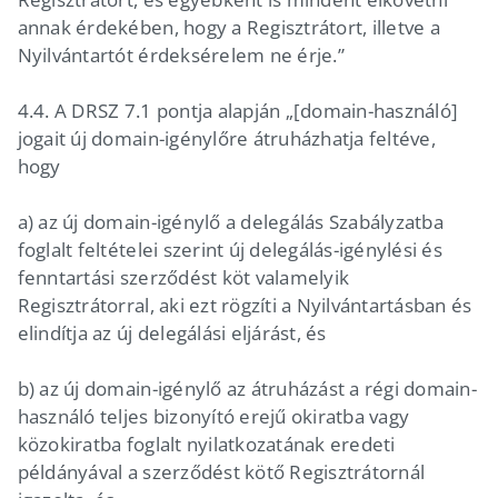
annak érdekében, hogy a Regisztrátort, illetve a
Nyilvántartót érdeksérelem ne érje.”
4.4. A DRSZ 7.1 pontja alapján „[domain-használó]
jogait új domain-igénylőre átruházhatja feltéve,
hogy
a) az új domain-igénylő a delegálás Szabályzatba
foglalt feltételei szerint új delegálás-igénylési és
fenntartási szerződést köt valamelyik
Regisztrátorral, aki ezt rögzíti a Nyilvántartásban és
elindítja az új delegálási eljárást, és
b) az új domain-igénylő az átruházást a régi domain-
használó teljes bizonyító erejű okiratba vagy
közokiratba foglalt nyilatkozatának eredeti
példányával a szerződést kötő Regisztrátornál