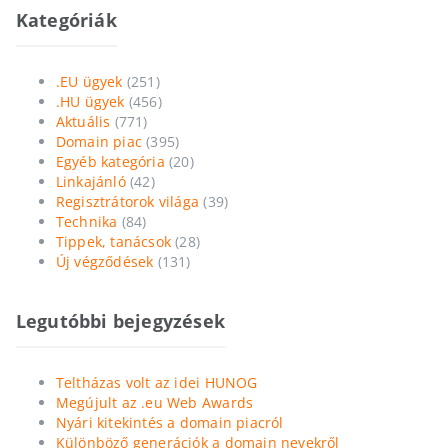
Kategóriák
.EU ügyek
(251)
.HU ügyek
(456)
Aktuális
(771)
Domain piac
(395)
Egyéb kategória
(20)
Linkajánló
(42)
Regisztrátorok világa
(39)
Technika
(84)
Tippek, tanácsok
(28)
Új végződések
(131)
Legutóbbi bejegyzések
Teltházas volt az idei HUNOG
Megújult az .eu Web Awards
Nyári kitekintés a domain piacról
Különböző generációk a domain nevekről