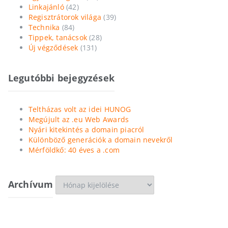
Linkajánló
(42)
Regisztrátorok világa
(39)
Technika
(84)
Tippek, tanácsok
(28)
Új végződések
(131)
Legutóbbi bejegyzések
Teltházas volt az idei HUNOG
Megújult az .eu Web Awards
Nyári kitekintés a domain piacról
Különböző generációk a domain nevekről
Mérföldkő: 40 éves a .com
Archívum
Archívum