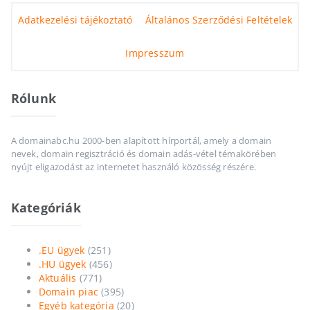
Adatkezelési tájékoztató
Általános Szerződési Feltételek
Impresszum
Rólunk
A domainabc.hu 2000-ben alapított hírportál, amely a domain
nevek, domain regisztráció és domain adás-vétel témakörében
nyújt eligazodást az internetet használó közösség részére.
Kategóriák
.EU ügyek
(251)
.HU ügyek
(456)
Aktuális
(771)
Domain piac
(395)
Egyéb kategória
(20)