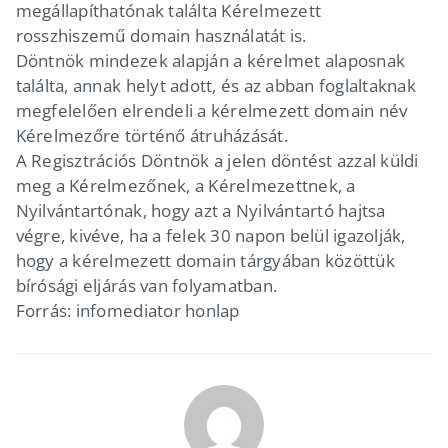
megállapíthatónak találta Kérelmezett
rosszhiszemű domain használatát is.
Döntnök mindezek alapján a kérelmet alaposnak
találta, annak helyt adott, és az abban foglaltaknak
megfelelően elrendeli a kérelmezett domain név
Kérelmezőre történő átruházását.
A Regisztrációs Döntnök a jelen döntést azzal küldi
meg a Kérelmezőnek, a Kérelmezettnek, a
Nyilvántartónak, hogy azt a Nyilvántartó hajtsa
végre, kivéve, ha a felek 30 napon belül igazolják,
hogy a kérelmezett domain tárgyában közöttük
bírósági eljárás van folyamatban.
Forrás: infomediator honlap