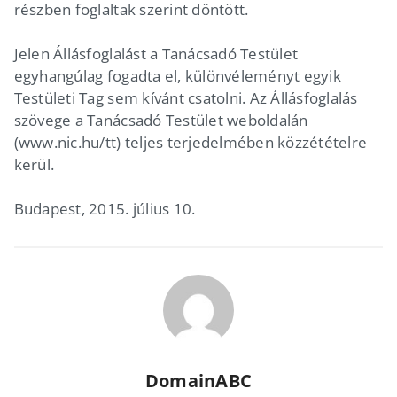
részben foglaltak szerint döntött.
Jelen Állásfoglalást a Tanácsadó Testület
egyhangúlag fogadta el, különvéleményt egyik
Testületi Tag sem kívánt csatolni. Az Állásfoglalás
szövege a Tanácsadó Testület weboldalán
(www.nic.hu/tt) teljes terjedelmében közzétételre
kerül.
Budapest, 2015. július 10.
DomainABC