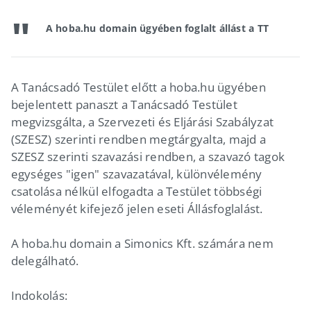
A hoba.hu domain ügyében foglalt állást a TT
A Tanácsadó Testület előtt a hoba.hu ügyében
bejelentett panaszt a Tanácsadó Testület
megvizsgálta, a Szervezeti és Eljárási Szabályzat
(SZESZ) szerinti rendben megtárgyalta, majd a
SZESZ szerinti szavazási rendben, a szavazó tagok
egységes "igen" szavazatával, különvélemény
csatolása nélkül elfogadta a Testület többségi
véleményét kifejező jelen eseti Állásfoglalást.
A hoba.hu domain a Simonics Kft. számára nem
delegálható.
Indokolás: