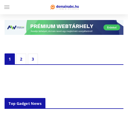
menu
Top Gadget News