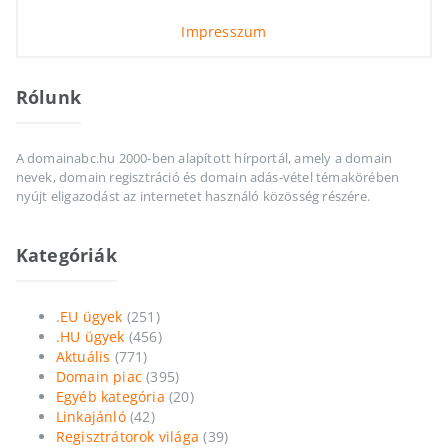
Impresszum
Rólunk
A domainabc.hu 2000-ben alapított hírportál, amely a domain
nevek, domain regisztráció és domain adás-vétel témakörében
nyújt eligazodást az internetet használó közösség részére.
Kategóriák
.EU ügyek
(251)
.HU ügyek
(456)
Aktuális
(771)
Domain piac
(395)
Egyéb kategória
(20)
Linkajánló
(42)
Regisztrátorok világa
(39)