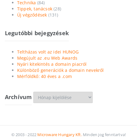
Technika
(84)
Tippek, tanácsok
(28)
Új végződések
(131)
Legutóbbi bejegyzések
Teltházas volt az idei HUNOG
Megújult az .eu Web Awards
Nyári kitekintés a domain piacról
Különböző generációk a domain nevekről
Mérföldkő: 40 éves a .com
Archívum
Archívum
© 2003 - 2022
Microware Hungary Kft.
Minden jog fenntartva!