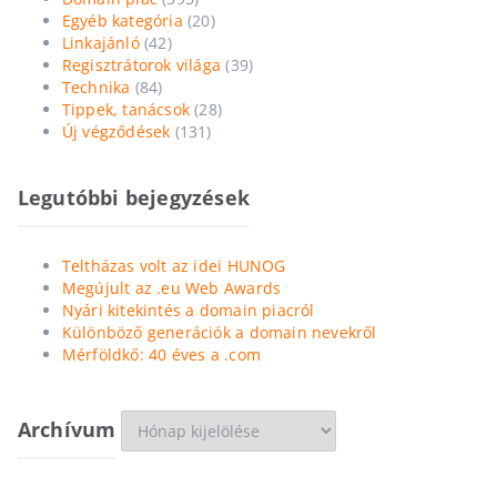
Egyéb kategória
(20)
Linkajánló
(42)
Regisztrátorok világa
(39)
Technika
(84)
Tippek, tanácsok
(28)
Új végződések
(131)
Legutóbbi bejegyzések
Teltházas volt az idei HUNOG
Megújult az .eu Web Awards
Nyári kitekintés a domain piacról
Különböző generációk a domain nevekről
Mérföldkő: 40 éves a .com
Archívum
Archívum