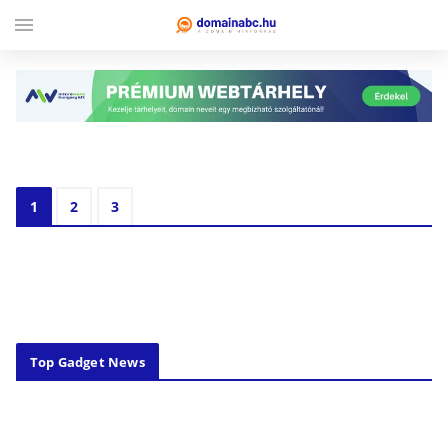
menu
Top Gadget News