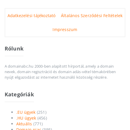
Adatkezelési tájékoztató
Általános Szerződési Feltételek
Impresszum
Rólunk
A domainabc.hu 2000-ben alapított hírportál, amely a domain
nevek, domain regisztráció és domain adás-vétel témakörében
nyújt eligazodást az internetet használó közösség részére.
Kategóriák
.EU ügyek
(251)
.HU ügyek
(456)
Aktuális
(771)
Domain piac
(395)