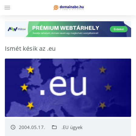
menu
Ismét késik az .eu
2004.05.17.
.EU ügyek
access_time
folder_open