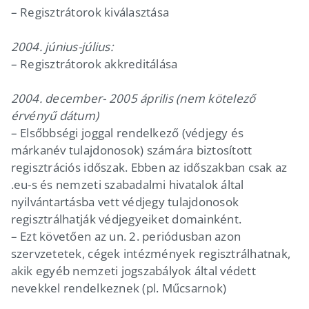
– Regisztrátorok kiválasztása
2004. június-július:
– Regisztrátorok akkreditálása
2004. december- 2005 április (nem kötelező
érvényű dátum)
– Elsőbbségi joggal rendelkező (védjegy és
márkanév tulajdonosok) számára biztosított
regisztrációs időszak. Ebben az időszakban csak az
.eu-s és nemzeti szabadalmi hivatalok által
nyilvántartásba vett védjegy tulajdonosok
regisztrálhatják védjegyeiket domainként.
– Ezt követően az un. 2. periódusban azon
szervzetetek, cégek intézmények regisztrálhatnak,
akik egyéb nemzeti jogszabályok által védett
nevekkel rendelkeznek (pl. Műcsarnok)