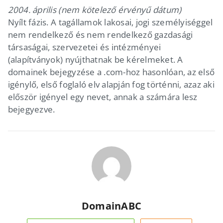
2004. április (nem kötelező érvényű dátum)
Nyílt fázis. A tagállamok lakosai, jogi személyiséggel
nem rendelkező és nem rendelkező gazdasági
társaságai, szervezetei és intézményei
(alapítványok) nyújthatnak be kérelmeket. A
domainek bejegyzése a .com-hoz hasonlóan, az első
igénylő, első foglaló elv alapján fog történni, azaz aki
először igényel egy nevet, annak a számára lesz
bejegyezve.
DomainABC