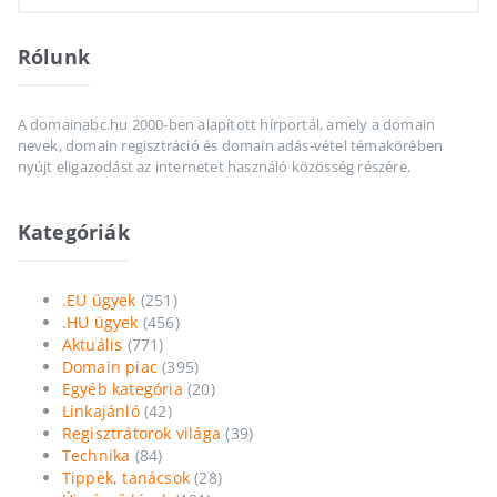
Rólunk
A domainabc.hu 2000-ben alapított hírportál, amely a domain
nevek, domain regisztráció és domain adás-vétel témakörében
nyújt eligazodást az internetet használó közösség részére.
Kategóriák
.EU ügyek
(251)
.HU ügyek
(456)
Aktuális
(771)
Domain piac
(395)
Egyéb kategória
(20)
Linkajánló
(42)
Regisztrátorok világa
(39)
Technika
(84)
Tippek, tanácsok
(28)