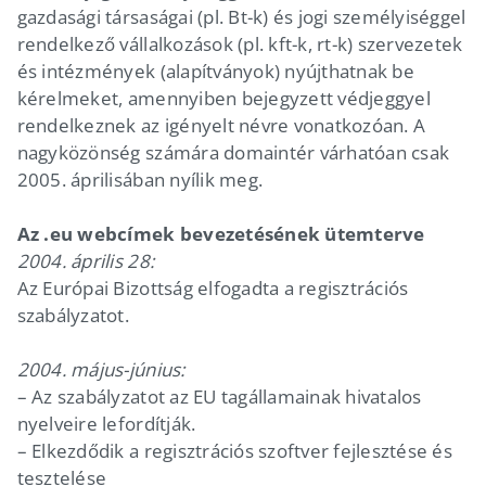
gazdasági társaságai (pl. Bt-k) és jogi személyiséggel
rendelkező vállalkozások (pl. kft-k, rt-k) szervezetek
és intézmények (alapítványok) nyújthatnak be
kérelmeket, amennyiben bejegyzett védjeggyel
rendelkeznek az igényelt névre vonatkozóan. A
nagyközönség számára domaintér várhatóan csak
2005. áprilisában nyílik meg.
Az .eu webcímek bevezetésének ütemterve
2004. április 28:
Az Európai Bizottság elfogadta a regisztrációs
szabályzatot.
2004. május-június:
– Az szabályzatot az EU tagállamainak hivatalos
nyelveire lefordítják.
– Elkezdődik a regisztrációs szoftver fejlesztése és
tesztelése