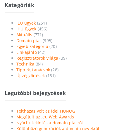
Kategóriák
.EU ügyek
(251)
.HU ügyek
(456)
Aktuális
(771)
Domain piac
(395)
Egyéb kategória
(20)
Linkajánló
(42)
Regisztrátorok világa
(39)
Technika
(84)
Tippek, tanácsok
(28)
Új végződések
(131)
Legutóbbi bejegyzések
Teltházas volt az idei HUNOG
Megújult az .eu Web Awards
Nyári kitekintés a domain piacról
Különböző generációk a domain nevekről