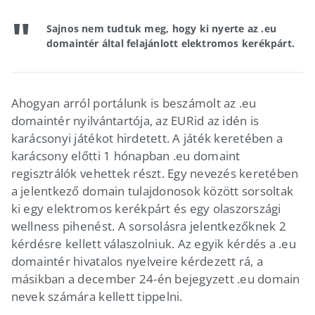
Sajnos nem tudtuk meg, hogy ki nyerte az .eu
domaintér által felajánlott elektromos kerékpárt.
Ahogyan arról portálunk is beszámolt az .eu
domaintér nyilvántartója, az EURid az idén is
karácsonyi játékot hirdetett. A játék keretében a
karácsony előtti 1 hónapban .eu domaint
regisztrálók vehettek részt. Egy nevezés keretében
a jelentkező domain tulajdonosok között sorsoltak
ki egy elektromos kerékpárt és egy olaszországi
wellness pihenést. A sorsolásra jelentkezőknek 2
kérdésre kellett válaszolniuk. Az egyik kérdés a .eu
domaintér hivatalos nyelveire kérdezett rá, a
másikban a december 24-én bejegyzett .eu domain
nevek számára kellett tippelni.