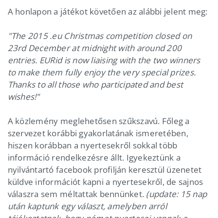
A honlapon a játékot követően az alábbi jelent meg:
"The 2015 .eu Christmas competition closed on
23rd December at midnight with around 200
entries. EURid is now liaising with the two winners
to make them fully enjoy the very special prizes.
Thanks to all those who participated and best
wishes!"
A közlemény meglehetősen szűkszavú. Főleg a
szervezet korábbi gyakorlatának ismeretében,
hiszen korábban a nyertesekről sokkal több
információ rendelkezésre állt. Igyekeztünk a
nyilvántartó facebook profilján keresztül üzenetet
küldve információt kapni a nyertesekről, de sajnos
válaszra sem méltattak bennünket.
(update: 15 nap
után kaptunk egy választ, amelyben arról