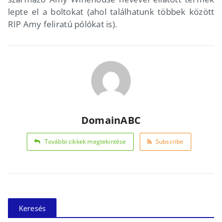
lepte el a boltokat (ahol találhatunk többek között
RIP Amy feliratú pólókat is).
DomainABC
További cikkek megtekintése
Subscribe
Keresés