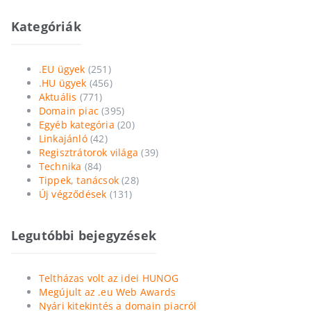
Kategóriák
.EU ügyek
(251)
.HU ügyek
(456)
Aktuális
(771)
Domain piac
(395)
Egyéb kategória
(20)
Linkajánló
(42)
Regisztrátorok világa
(39)
Technika
(84)
Tippek, tanácsok
(28)
Új végződések
(131)
Legutóbbi bejegyzések
Teltházas volt az idei HUNOG
Megújult az .eu Web Awards
Nyári kitekintés a domain piacról