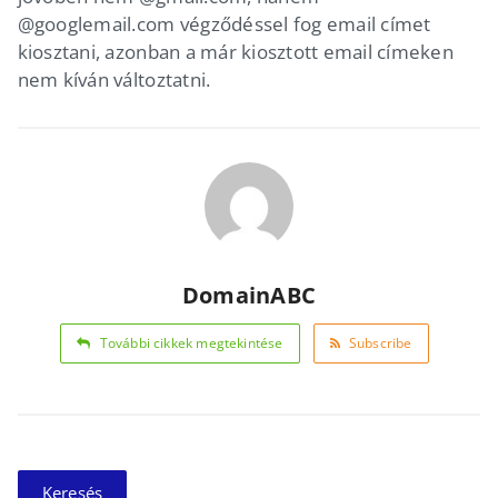
@googlemail.com végződéssel fog email címet
kiosztani, azonban a már kiosztott email címeken
nem kíván változtatni.
DomainABC
További cikkek megtekintése
Subscribe
Keresés