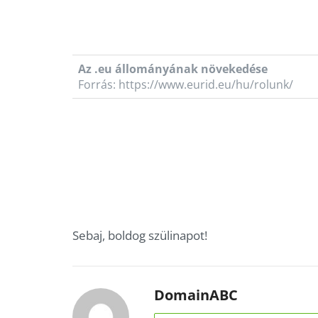
Az .eu állományának növekedése
Forrás: https://www.eurid.eu/hu/rolunk/
Sebaj, boldog szülinapot!
DomainABC