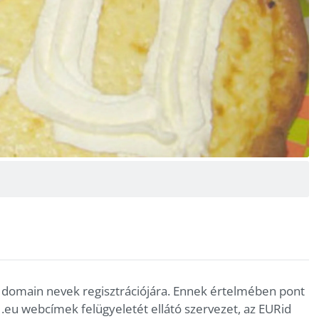
eu domain nevek regisztrációjára. Ennek értelmében pont
 .eu webcímek felügyeletét ellátó szervezet, az EURid