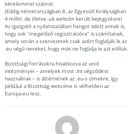
kérelemmel számol.
(Eddig németországban 8, az Egyesült Királyságban
4 millió .de illetve .uk webcím került bejegyzésre)
Az igazgató a nyilatozatában hangot adott annak is,
hogy sok "megelőző regisztrációra" is számítanak,
amely során a szervezetek csak azért foglalják le az
.eu végű neveket, hogy más ne foglalja le azt előlük.
Bizottsági forrásokra hivatkozva az unió
intézményei – amelyek most .int végződést
használnak – is áttérnének az .eu-s címekre, így
például a Bizottság webcíme is vélhetően az
Europa.eu lesz.