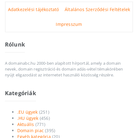
Adatkezelési tájékoztató
Általános Szerződési Feltételek
Impresszum
Rólunk
A domainabc.hu 2000-ben alapított hírportál, amely a domain
nevek, domain regisztráció és domain adás-vétel témakörében
nyújt eligazodást az internetet használó közösség részére.
Kategóriák
.EU ügyek
(251)
.HU ügyek
(456)
Aktuális
(771)
Domain piac
(395)
Egyéb kategória
(20)