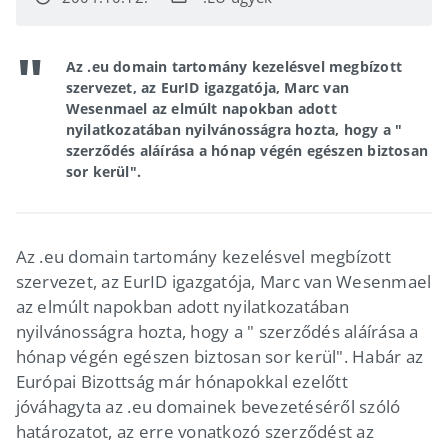
Az .eu domain tartomány kezelésvel megbízott
szervezet, az EurID igazgatója, Marc van
Wesenmael az elmúlt napokban adott
nyilatkozatában nyilvánosságra hozta, hogy a "
szerződés aláírása a hónap végén egészen biztosan
sor kerül".
Az .eu domain tartomány kezelésvel megbízott
szervezet, az EurID igazgatója, Marc van Wesenmael
az elmúlt napokban adott nyilatkozatában
nyilvánosságra hozta, hogy a " szerződés aláírása a
hónap végén egészen biztosan sor kerül". Habár az
Európai Bizottság már hónapokkal ezelőtt
jóváhagyta az .eu domainek bevezetéséről szóló
határozatot, az erre vonatkozó szerződést az