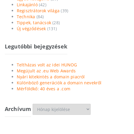
Linkajánló
(42)
Regisztrátorok világa
(39)
Technika
(84)
Tippek, tanácsok
(28)
Új végződések
(131)
Legutóbbi bejegyzések
Teltházas volt az idei HUNOG
Megújult az .eu Web Awards
Nyári kitekintés a domain piacról
Különböző generációk a domain nevekről
Mérföldkő: 40 éves a .com
Archívum
Archívum