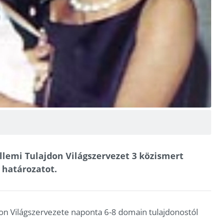
llemi Tulajdon Világszervezet 3 közismert
 határozatot.
on Világszervezete naponta 6-8 domain tulajdonostól