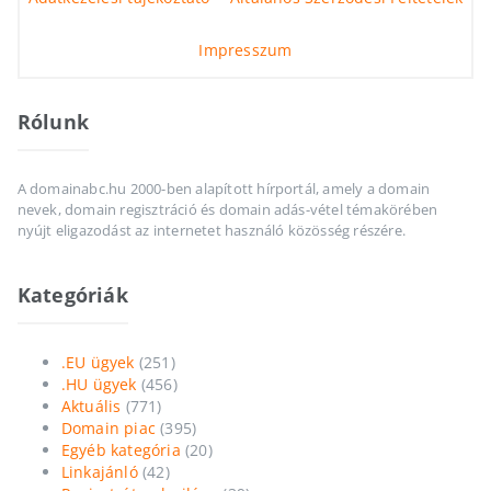
Impresszum
Rólunk
A domainabc.hu 2000-ben alapított hírportál, amely a domain
nevek, domain regisztráció és domain adás-vétel témakörében
nyújt eligazodást az internetet használó közösség részére.
Kategóriák
.EU ügyek
(251)
.HU ügyek
(456)
Aktuális
(771)
Domain piac
(395)
Egyéb kategória
(20)
Linkajánló
(42)