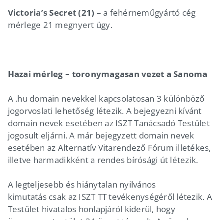
Victoria’s Secret (21)
– a fehérneműgyártó cég
mérlege 21 megnyert ügy.
Hazai mérleg – toronymagasan vezet a Sanoma
A .hu domain nevekkel kapcsolatosan 3 különböző
jogorvoslati lehetőség létezik. A bejegyezni kívánt
domain nevek esetében az ISZT Tanácsadó Testület
jogosult eljárni. A már bejegyzett domain nevek
esetében az Alternatív Vitarendező Fórum illetékes,
illetve harmadikként a rendes bírósági út létezik.
A legteljesebb és hiánytalan nyilvános
kimutatás csak az ISZT TT tevékenységéről létezik. A
Testület hivatalos honlapjáról kiderül, hogy