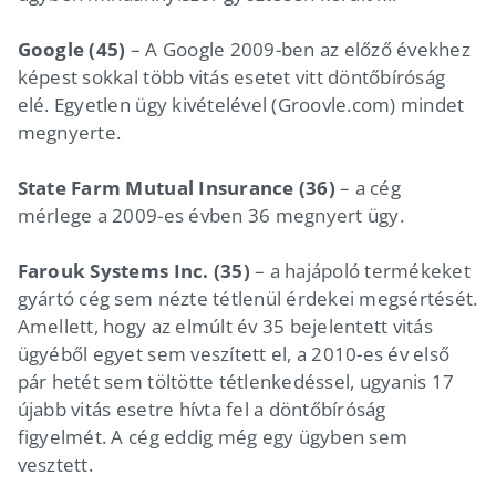
Google (45)
– A Google 2009-ben az előző évekhez
képest sokkal több vitás esetet vitt döntőbíróság
elé. Egyetlen ügy kivételével (Groovle.com) mindet
megnyerte.
State Farm Mutual Insurance (36)
– a cég
mérlege a 2009-es évben 36 megnyert ügy.
Farouk Systems Inc. (35)
– a hajápoló termékeket
gyártó cég sem nézte tétlenül érdekei megsértését.
Amellett, hogy az elmúlt év 35 bejelentett vitás
ügyéből egyet sem veszített el, a 2010-es év első
pár hetét sem töltötte tétlenkedéssel, ugyanis 17
újabb vitás esetre hívta fel a döntőbíróság
figyelmét. A cég eddig még egy ügyben sem
vesztett.