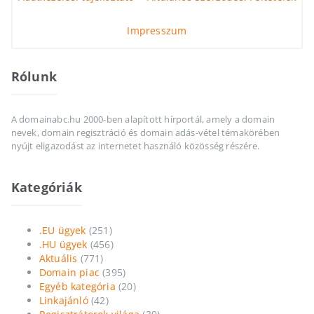
Impresszum
Rólunk
A domainabc.hu 2000-ben alapított hírportál, amely a domain
nevek, domain regisztráció és domain adás-vétel témakörében
nyújt eligazodást az internetet használó közösség részére.
Kategóriák
.EU ügyek
(251)
.HU ügyek
(456)
Aktuális
(771)
Domain piac
(395)
Egyéb kategória
(20)
Linkajánló
(42)