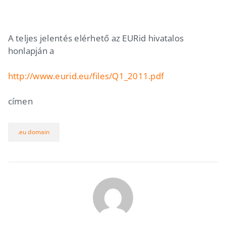
A teljes jelentés elérhető az EURid hivatalos
honlapján a
http://www.eurid.eu/files/Q1_2011.pdf
címen
.eu domain