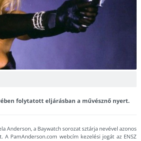
en folytatott eljárásban a művésznő nyert.
ela Anderson, a Baywatch sorozat sztárja nevével azonos
ást. A PamAnderson.com webcím kezelési jogát az ENSZ