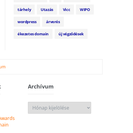
tárhely
Utazás
Vicc
WIPO
wordpress
árverés
ékezetes domain
új végződések
zum
k
Archívum
Archívum
 Awards
main