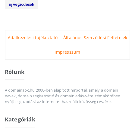
új végződések
Adatkezelési tájékoztató
Általános Szerződési Feltételek
Impresszum
Rólunk
A domainabc.hu 2000-ben alapított hírportál, amely a domain
nevek, domain regisztráció és domain adás-vétel témakörében
nyújt eligazodást az internetet használó közösség részére.
Kategóriák