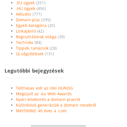
.EU ügyek
(251)
.HU ügyek
(456)
Aktuális
(771)
Domain piac
(395)
Egyéb kategória
(20)
Linkajánló
(42)
Regisztrátorok világa
(39)
Technika
(84)
Tippek, tanácsok
(28)
Új végződések
(131)
Legutóbbi bejegyzések
Teltházas volt az idei HUNOG
Megújult az .eu Web Awards
Nyári kitekintés a domain piacról
Különböző generációk a domain nevekről
Mérföldkő: 40 éves a .com