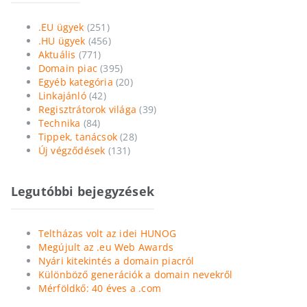
.EU ügyek
(251)
.HU ügyek
(456)
Aktuális
(771)
Domain piac
(395)
Egyéb kategória
(20)
Linkajánló
(42)
Regisztrátorok világa
(39)
Technika
(84)
Tippek, tanácsok
(28)
Új végződések
(131)
Legutóbbi bejegyzések
Teltházas volt az idei HUNOG
Megújult az .eu Web Awards
Nyári kitekintés a domain piacról
Különböző generációk a domain nevekről
Mérföldkő: 40 éves a .com