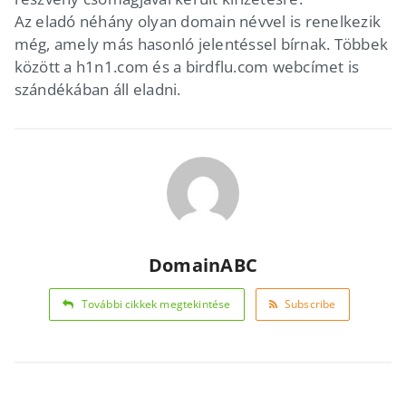
Az eladó néhány olyan domain névvel is renelkezik
még, amely más hasonló jelentéssel bírnak. Többek
között a h1n1.com és a birdflu.com webcímet is
szándékában áll eladni.
DomainABC
További cikkek megtekintése
Subscribe