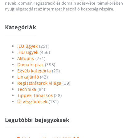
nevek, domain regisztráció és domain adás-vétel témakörében
nyújt eligazodást az internetet használó közösség részére.
Kategóriák
.EU ügyek
(251)
.HU ügyek
(456)
Aktuális
(771)
Domain piac
(395)
Egyéb kategória
(20)
Linkajánló
(42)
Regisztrátorok világa
(39)
Technika
(84)
Tippek, tanácsok
(28)
Új végződések
(131)
Legutóbbi bejegyzések