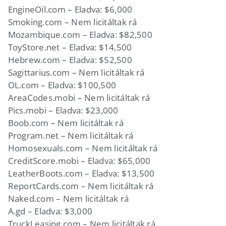
EngineOil.com – Eladva: $6,000
Smoking.com – Nem licitáltak rá
Mozambique.com – Eladva: $82,500
ToyStore.net – Eladva: $14,500
Hebrew.com – Eladva: $52,500
Sagittarius.com – Nem licitáltak rá
OL.com – Eladva: $100,500
AreaCodes.mobi – Nem licitáltak rá
Pics.mobi – Eladva: $23,000
Boob.com – Nem licitáltak rá
Program.net – Nem licitáltak rá
Homosexuals.com – Nem licitáltak rá
CreditScore.mobi – Eladva: $65,000
LeatherBoots.com – Eladva: $13,500
ReportCards.com – Nem licitáltak rá
Naked.com – Nem licitáltak rá
A.gd – Eladva: $3,000
TruckLeasing.com – Nem licitáltak rá