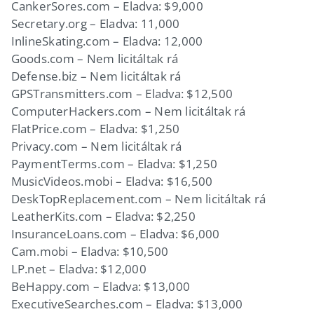
CankerSores.com – Eladva: $9,000
Secretary.org – Eladva: 11,000
InlineSkating.com – Eladva: 12,000
Goods.com – Nem licitáltak rá
Defense.biz – Nem licitáltak rá
GPSTransmitters.com – Eladva: $12,500
ComputerHackers.com – Nem licitáltak rá
FlatPrice.com – Eladva: $1,250
Privacy.com – Nem licitáltak rá
PaymentTerms.com – Eladva: $1,250
MusicVideos.mobi – Eladva: $16,500
DeskTopReplacement.com – Nem licitáltak rá
LeatherKits.com – Eladva: $2,250
InsuranceLoans.com – Eladva: $6,000
Cam.mobi – Eladva: $10,500
LP.net – Eladva: $12,000
BeHappy.com – Eladva: $13,000
ExecutiveSearches.com – Eladva: $13,000