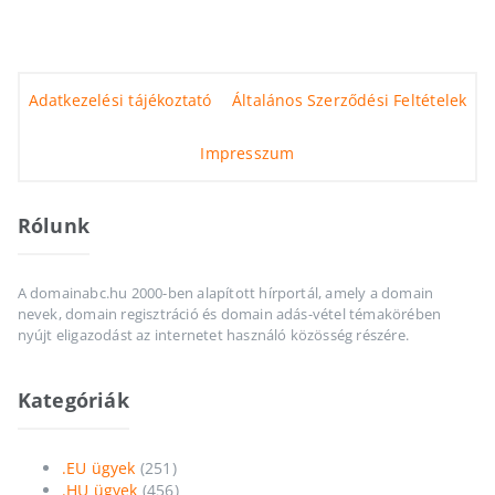
Adatkezelési tájékoztató
Általános Szerződési Feltételek
Impresszum
Rólunk
A domainabc.hu 2000-ben alapított hírportál, amely a domain
nevek, domain regisztráció és domain adás-vétel témakörében
nyújt eligazodást az internetet használó közösség részére.
Kategóriák
.EU ügyek
(251)
.HU ügyek
(456)