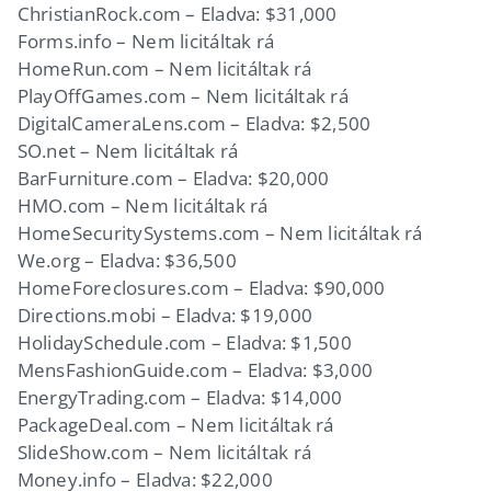
ChristianRock.com – Eladva: $31,000
Forms.info – Nem licitáltak rá
HomeRun.com – Nem licitáltak rá
PlayOffGames.com – Nem licitáltak rá
DigitalCameraLens.com – Eladva: $2,500
SO.net – Nem licitáltak rá
BarFurniture.com – Eladva: $20,000
HMO.com – Nem licitáltak rá
HomeSecuritySystems.com – Nem licitáltak rá
We.org – Eladva: $36,500
HomeForeclosures.com – Eladva: $90,000
Directions.mobi – Eladva: $19,000
HolidaySchedule.com – Eladva: $1,500
MensFashionGuide.com – Eladva: $3,000
EnergyTrading.com – Eladva: $14,000
PackageDeal.com – Nem licitáltak rá
SlideShow.com – Nem licitáltak rá
Money.info – Eladva: $22,000