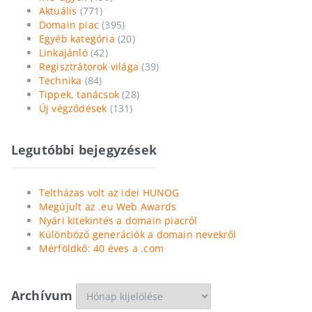
Aktuális
(771)
Domain piac
(395)
Egyéb kategória
(20)
Linkajánló
(42)
Regisztrátorok világa
(39)
Technika
(84)
Tippek, tanácsok
(28)
Új végződések
(131)
Legutóbbi bejegyzések
Teltházas volt az idei HUNOG
Megújult az .eu Web Awards
Nyári kitekintés a domain piacról
Különböző generációk a domain nevekről
Mérföldkő: 40 éves a .com
Archívum
Archívum