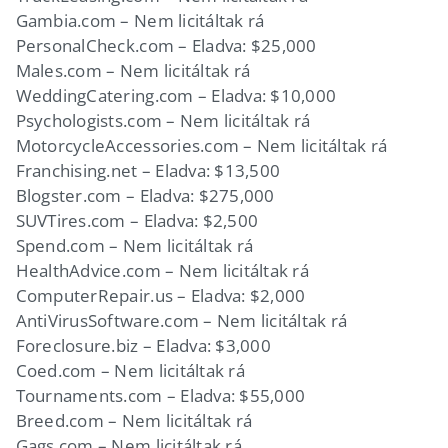
Gambia.com – Nem licitáltak rá
PersonalCheck.com – Eladva: $25,000
Males.com – Nem licitáltak rá
WeddingCatering.com – Eladva: $10,000
Psychologists.com – Nem licitáltak rá
MotorcycleAccessories.com – Nem licitáltak rá
Franchising.net – Eladva: $13,500
Blogster.com – Eladva: $275,000
SUVTires.com – Eladva: $2,500
Spend.com – Nem licitáltak rá
HealthAdvice.com – Nem licitáltak rá
ComputerRepair.us – Eladva: $2,000
AntiVirusSoftware.com – Nem licitáltak rá
Foreclosure.biz – Eladva: $3,000
Coed.com – Nem licitáltak rá
Tournaments.com – Eladva: $55,000
Breed.com – Nem licitáltak rá
Gags.com – Nem licitáltak rá