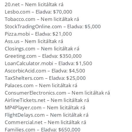
20.net – Nem licitáltak rá
Lesbo.com – Eladva: $70,000
Tobacco.com – Nem licitáltak rá
StockTradingOnline.com – Eladva: $5,000
Pizza.mobi – Eladva: $21,000
Ass.us – Nem licitáltak rá
Closings.com – Nem licitáltak rá
Greeting.com – Eladva: $350,000
LoanCalculator.mobi – Eladva: $1,500
AscorbicAcid.com – Eladva: $4,500
TaxShelters.com – Eladva: $25,000
Palaces.com – Nem licitáltak rá
ConsumerElectronics.com – Nem licitáltak rá
AirlineTickets.net – Nem licitáltak rá
MP4Player.com – Nem licitáltak rá
FlightDelays.com – Nem licitáltak rá
Commercial.net – Nem licitáltak rá
Families.com – Eladva: $650,000