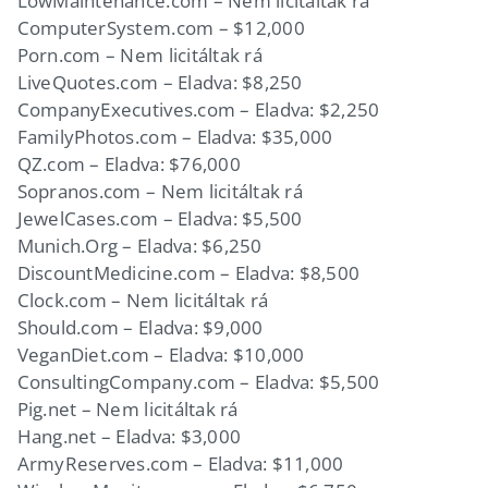
LowMaintenance.com – Nem licitáltak rá
ComputerSystem.com – $12,000
Porn.com – Nem licitáltak rá
LiveQuotes.com – Eladva: $8,250
CompanyExecutives.com – Eladva: $2,250
FamilyPhotos.com – Eladva: $35,000
QZ.com – Eladva: $76,000
Sopranos.com – Nem licitáltak rá
JewelCases.com – Eladva: $5,500
Munich.Org – Eladva: $6,250
DiscountMedicine.com – Eladva: $8,500
Clock.com – Nem licitáltak rá
Should.com – Eladva: $9,000
VeganDiet.com – Eladva: $10,000
ConsultingCompany.com – Eladva: $5,500
Pig.net – Nem licitáltak rá
Hang.net – Eladva: $3,000
ArmyReserves.com – Eladva: $11,000