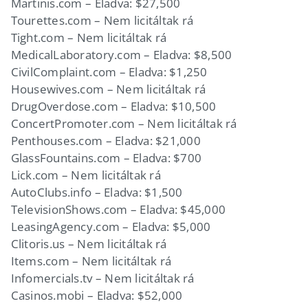
Martinis.com – Eladva: $27,500
Tourettes.com – Nem licitáltak rá
Tight.com – Nem licitáltak rá
MedicalLaboratory.com – Eladva: $8,500
CivilComplaint.com – Eladva: $1,250
Housewives.com – Nem licitáltak rá
DrugOverdose.com – Eladva: $10,500
ConcertPromoter.com – Nem licitáltak rá
Penthouses.com – Eladva: $21,000
GlassFountains.com – Eladva: $700
Lick.com – Nem licitáltak rá
AutoClubs.info – Eladva: $1,500
TelevisionShows.com – Eladva: $45,000
LeasingAgency.com – Eladva: $5,000
Clitoris.us – Nem licitáltak rá
Items.com – Nem licitáltak rá
Infomercials.tv – Nem licitáltak rá
Casinos.mobi – Eladva: $52,000