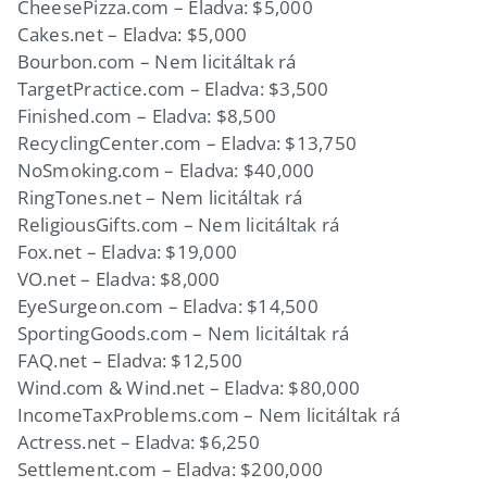
CheesePizza.com – Eladva: $5,000
Cakes.net – Eladva: $5,000
Bourbon.com – Nem licitáltak rá
TargetPractice.com – Eladva: $3,500
Finished.com – Eladva: $8,500
RecyclingCenter.com – Eladva: $13,750
NoSmoking.com – Eladva: $40,000
RingTones.net – Nem licitáltak rá
ReligiousGifts.com – Nem licitáltak rá
Fox.net – Eladva: $19,000
VO.net – Eladva: $8,000
EyeSurgeon.com – Eladva: $14,500
SportingGoods.com – Nem licitáltak rá
FAQ.net – Eladva: $12,500
Wind.com & Wind.net – Eladva: $80,000
IncomeTaxProblems.com – Nem licitáltak rá
Actress.net – Eladva: $6,250
Settlement.com – Eladva: $200,000