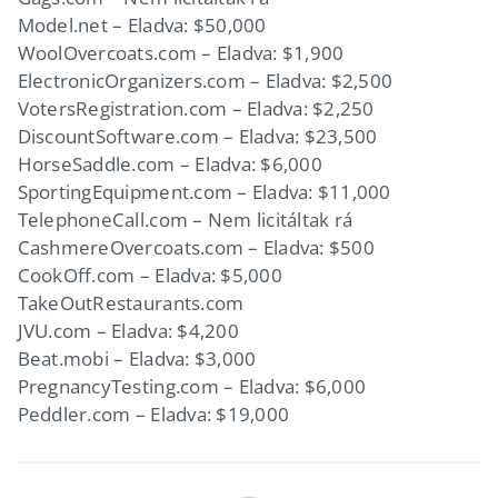
Model.net – Eladva: $50,000
WoolOvercoats.com – Eladva: $1,900
ElectronicOrganizers.com – Eladva: $2,500
VotersRegistration.com – Eladva: $2,250
DiscountSoftware.com – Eladva: $23,500
HorseSaddle.com – Eladva: $6,000
SportingEquipment.com – Eladva: $11,000
TelephoneCall.com – Nem licitáltak rá
CashmereOvercoats.com – Eladva: $500
CookOff.com – Eladva: $5,000
TakeOutRestaurants.com
JVU.com – Eladva: $4,200
Beat.mobi – Eladva: $3,000
PregnancyTesting.com – Eladva: $6,000
Peddler.com – Eladva: $19,000