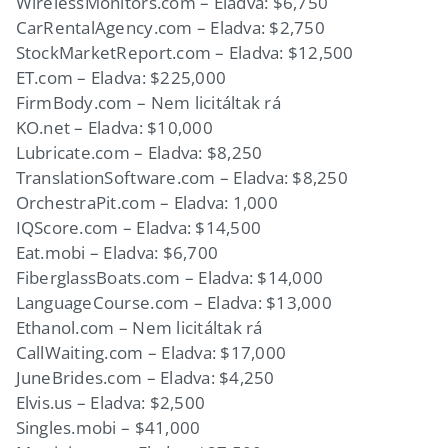
WirelessMonitors.com – Eladva: $6,750
CarRentalAgency.com – Eladva: $2,750
StockMarketReport.com – Eladva: $12,500
ET.com – Eladva: $225,000
FirmBody.com – Nem licitáltak rá
KO.net – Eladva: $10,000
Lubricate.com – Eladva: $8,250
TranslationSoftware.com – Eladva: $8,250
OrchestraPit.com – Eladva: 1,000
IQScore.com – Eladva: $14,500
Eat.mobi – Eladva: $6,700
FiberglassBoats.com – Eladva: $14,000
LanguageCourse.com – Eladva: $13,000
Ethanol.com – Nem licitáltak rá
CallWaiting.com – Eladva: $17,000
JuneBrides.com – Eladva: $4,250
Elvis.us – Eladva: $2,500
Singles.mobi – $41,000