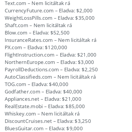
Text.com – Nem licitáltak rá
CurrencyFuture.com – Eladva: $2,000
WeightLossPills.com – Eladva: $35,000
Shaft.com – Nem licitáltak rá
Blow.com – Eladva: $52,500
InsuranceRates.com – Nem licitáltak rá
PX.com – Eladva: $120,000
FlightInstruction.com – Eladva: $21,000
NorthernEurope.com – Eladva: $3,000
PayrollDeductions.com – Eladva: $2,250
AutoClassifieds.com – Nem licitáltak rá
TOG.com – Eladva: $40,000
Godfather.com – Eladva: $40,000
Appliances.net – Eladva: $21,000
RealEstate.mobi – Eladva: $85,000
Whiskey.com – Nem licitáltak rá
DiscountCruises.net – Eladva: $3,250
BluesGuitar.com – Eladva: $9,000