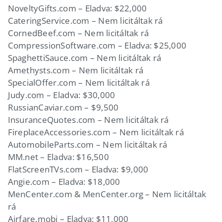
NoveltyGifts.com – Eladva: $22,000
CateringService.com – Nem licitáltak rá
CornedBeef.com – Nem licitáltak rá
CompressionSoftware.com – Eladva: $25,000
SpaghettiSauce.com – Nem licitáltak rá
Amethysts.com – Nem licitáltak rá
SpecialOffer.com – Nem licitáltak rá
Judy.com – Eladva: $30,000
RussianCaviar.com – $9,500
InsuranceQuotes.com – Nem licitáltak rá
FireplaceAccessories.com – Nem licitáltak rá
AutomobileParts.com – Nem licitáltak rá
MM.net – Eladva: $16,500
FlatScreenTVs.com – Eladva: $9,000
Angie.com – Eladva: $18,000
MenCenter.com & MenCenter.org – Nem licitáltak
rá
Airfare.mobi – Eladva: $11,000