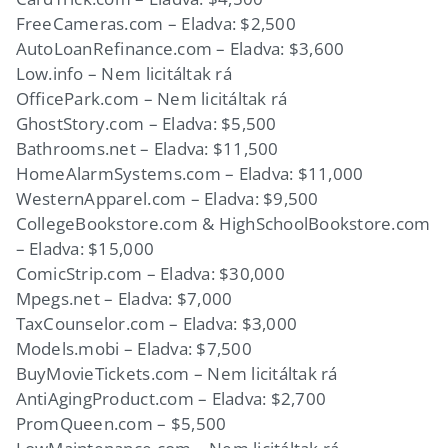
FreeCameras.com – Eladva: $2,500
AutoLoanRefinance.com – Eladva: $3,600
Low.info – Nem licitáltak rá
OfficePark.com – Nem licitáltak rá
GhostStory.com – Eladva: $5,500
Bathrooms.net – Eladva: $11,500
HomeAlarmSystems.com – Eladva: $11,000
WesternApparel.com – Eladva: $9,500
CollegeBookstore.com & HighSchoolBookstore.com
– Eladva: $15,000
ComicStrip.com – Eladva: $30,000
Mpegs.net – Eladva: $7,000
TaxCounselor.com – Eladva: $3,000
Models.mobi – Eladva: $7,500
BuyMovieTickets.com – Nem licitáltak rá
AntiAgingProduct.com – Eladva: $2,700
PromQueen.com – $5,500