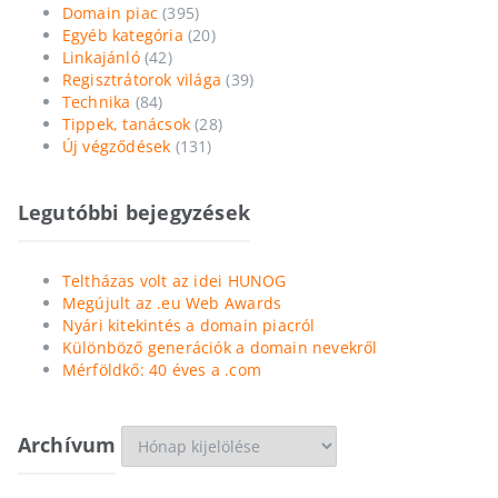
Domain piac
(395)
Egyéb kategória
(20)
Linkajánló
(42)
Regisztrátorok világa
(39)
Technika
(84)
Tippek, tanácsok
(28)
Új végződések
(131)
Legutóbbi bejegyzések
Teltházas volt az idei HUNOG
Megújult az .eu Web Awards
Nyári kitekintés a domain piacról
Különböző generációk a domain nevekről
Mérföldkő: 40 éves a .com
Archívum
Archívum