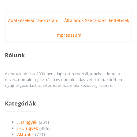
Adatkezelési tájékoztató
Általános Szerződési Feltételek
Impresszum
Rólunk
A domainabc.hu 2000-ben alapított hírportál, amely a domain
nevek, domain regisztráció és domain adás-vétel témakörében
nyújt eligazodást az internetet használó közösség részére.
Kategóriák
.EU ügyek
(251)
.HU ügyek
(456)
Aktuális
(771)