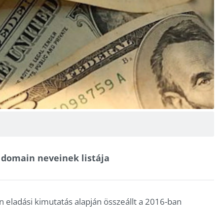
 domain neveinek listája
 eladási kimutatás alapján összeállt a 2016-ban