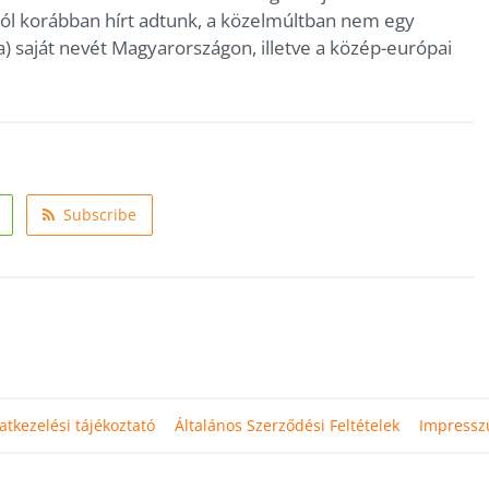
rról korábban hírt adtunk, a közelmúltban nem egy
) saját nevét Magyarországon, illetve a közép-európai
Subscribe
atkezelési tájékoztató
Általános Szerződési Feltételek
Impress