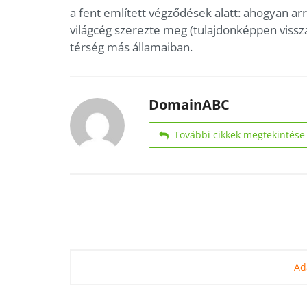
a fent említett végződések alatt: ahogyan a
világcég szerezte meg (tulajdonképpen vissza
térség más államaiban.
DomainABC
További cikkek megtekintése
Ad