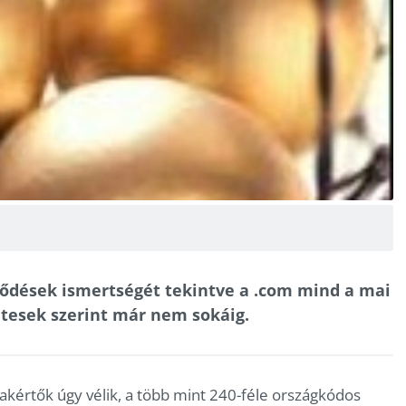
ződések ismertségét tekintve a .com mind a mai
ntesek szerint már nem sokáig.
kértők úgy vélik, a több mint 240-féle országkódos