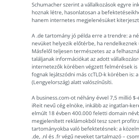
Schumacher szerint a vállalkozások egyre in
hoznak létre, hasonlatosan a befektetéseik
hanem internetes megjelenésüket kiterjeszt
A .de tartomány jó példa erre a trendre: a n
nevüket helyezik előtérbe, ha rendelkeznek 
Másfelől teljesen természetes az a felhaszná
találjanak információkat az adott vállalkozásr
internetezők körében végzett felmérések is 
fognak lejátszódni más ccTLD-k körében is: 
(Lengyelország) alatt valószínűsíti.
A business.com-ot néhány évvel 7,5 millió $-é
iReit nevű cég elnöke, inkább az ingatlan-ke
elmúlt 18 évben 400.000 feletti domain névből
megjelenített reklámokból tesz szert profitra
tartományokba való befektetésnek: a közelmú
.de, .nl és .fr végű neveket tartalmazó – cso