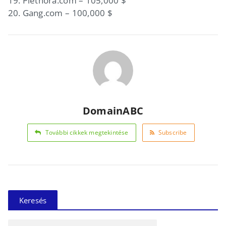
19. Plethora.com – 105,000 $
20. Gang.com – 100,000 $
DomainABC
További cikkek megtekintése
Subscribe
Keresés
Keresés: