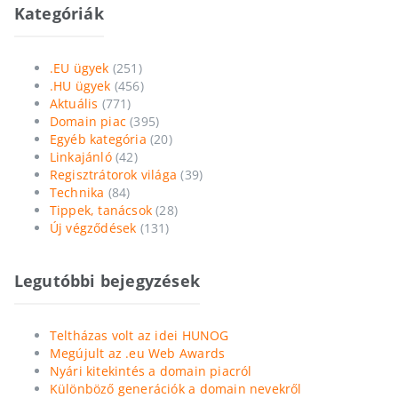
Kategóriák
.EU ügyek
(251)
.HU ügyek
(456)
Aktuális
(771)
Domain piac
(395)
Egyéb kategória
(20)
Linkajánló
(42)
Regisztrátorok világa
(39)
Technika
(84)
Tippek, tanácsok
(28)
Új végződések
(131)
Legutóbbi bejegyzések
Teltházas volt az idei HUNOG
Megújult az .eu Web Awards
Nyári kitekintés a domain piacról
Különböző generációk a domain nevekről