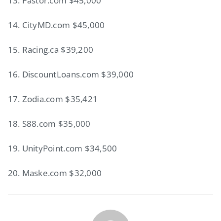
13. Pastor.com $45,000
14. CityMD.com $45,000
15. Racing.ca $39,200
16. DiscountLoans.com $39,000
17. Zodia.com $35,421
18. S88.com $35,000
19. UnityPoint.com $34,500
20. Maske.com $32,000