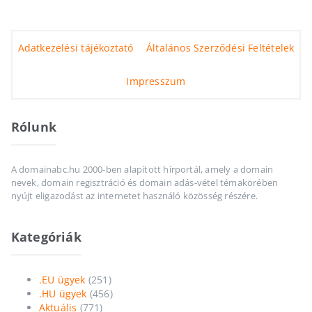
Adatkezelési tájékoztató
Általános Szerződési Feltételek
Impresszum
Rólunk
A domainabc.hu 2000-ben alapított hírportál, amely a domain
nevek, domain regisztráció és domain adás-vétel témakörében
nyújt eligazodást az internetet használó közösség részére.
Kategóriák
.EU ügyek
(251)
.HU ügyek
(456)
Aktuális
(771)