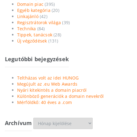
Domain piac
(395)
Egyéb kategória
(20)
Linkajánló
(42)
Regisztrátorok világa
(39)
Technika
(84)
Tippek, tanácsok
(28)
Új végződések
(131)
Legutóbbi bejegyzések
Teltházas volt az idei HUNOG
Megújult az .eu Web Awards
Nyári kitekintés a domain piacról
Különböző generációk a domain nevekről
Mérföldkő: 40 éves a .com
Archívum
Archívum