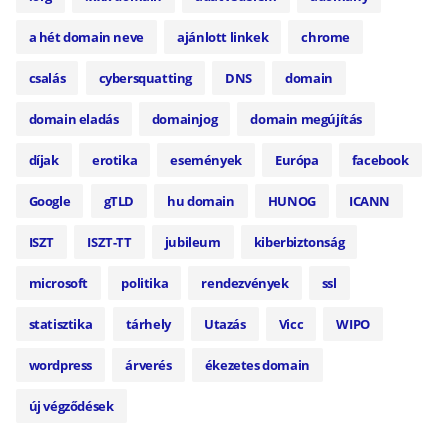
a hét domain neve
ajánlott linkek
chrome
csalás
cybersquatting
DNS
domain
domain eladás
domainjog
domain megújítás
díjak
erotika
események
Európa
facebook
Google
gTLD
hu domain
HUNOG
ICANN
ISZT
ISZT-TT
jubileum
kiberbiztonság
microsoft
politika
rendezvények
ssl
statisztika
tárhely
Utazás
Vicc
WIPO
wordpress
árverés
ékezetes domain
új végződések