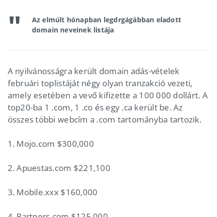
Az elmúlt hónapban legdrgágábban eladott
domain neveinek listája
A nyilvánosságra került domain adás-vételek
februári toplistáját négy olyan tranzakció vezeti,
amely esetében a vevő kifizette a 100 000 dollárt. A
top20-ba 1 .com, 1 .co és egy .ca került be. Az
összes többi webcím a .com tartományba tartozik.
1. Mojo.com $300,000
2. Apuestas.com $221,100
3. Mobile.xxx $160,000
4. Partners.com $125,000