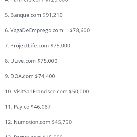
5. Banque.com $91,210
6. VagaDeEmprego.com $78,600
7. ProjectLife.com $75,000
8. ULive.com $75,000
9. DOA.com $74,400
10. VisitSanFrancisco.com $50,000
11. Pay.co $46,087
12. Numotion.com $45,750