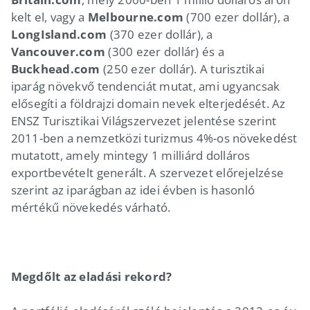
kelt el, vagy a
Melbourne.com
(700 ezer dollár), a
LongIsland.com
(370 ezer dollár), a
Vancouver.com
(300 ezer dollár) és a
Buckhead.com
(250 ezer dollár). A turisztikai
iparág növekvő tendenciát mutat, ami ugyancsak
elősegíti a földrajzi domain nevek elterjedését. Az
ENSZ Turisztikai Világszervezet jelentése szerint
2011-ben a nemzetközi turizmus 4%-os növekedést
mutatott, amely mintegy 1 milliárd dolláros
exportbevételt generált. A szervezet előrejelzése
szerint az iparágban az idei évben is hasonló
mértékű növekedés várható.
Megdőlt az eladási rekord?