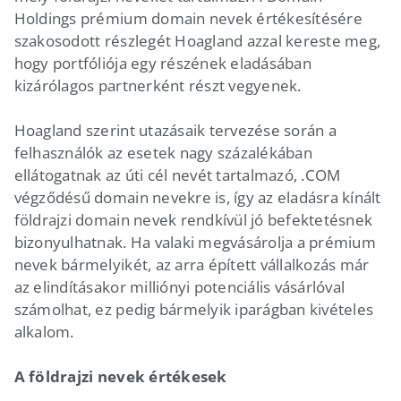
Holdings prémium domain nevek értékesítésére
szakosodott részlegét Hoagland azzal kereste meg,
hogy portfóliója egy részének eladásában
kizárólagos partnerként részt vegyenek.
Hoagland szerint utazásaik tervezése során a
felhasználók az esetek nagy százalékában
ellátogatnak az úti cél nevét tartalmazó, .COM
végződésű domain nevekre is, így az eladásra kínált
földrajzi domain nevek rendkívül jó befektetésnek
bizonyulhatnak. Ha valaki megvásárolja a prémium
nevek bármelyikét, az arra épített vállalkozás már
az elindításakor milliónyi potenciális vásárlóval
számolhat, ez pedig bármelyik iparágban kivételes
alkalom.
A földrajzi nevek értékesek