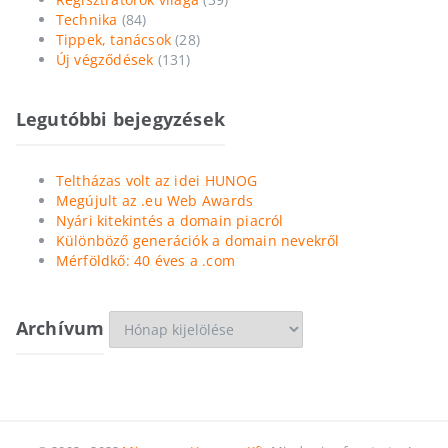
Technika
(84)
Tippek, tanácsok
(28)
Új végződések
(131)
Legutóbbi bejegyzések
Teltházas volt az idei HUNOG
Megújult az .eu Web Awards
Nyári kitekintés a domain piacról
Különböző generációk a domain nevekről
Mérföldkő: 40 éves a .com
Archívum
Archívum