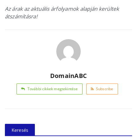
Az árak az aktuális árfolyamok alapján kerültek
átszámításra!
DomainABC
További cikkek megtekintése
Subscribe
Keresés