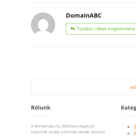
DomainABC
További cikkek megtekintése
Ad
Rólunk
Kateg
A domainabc.hu 2000-ben alapított
.
hírportál, amely a domain nevek, domain
.