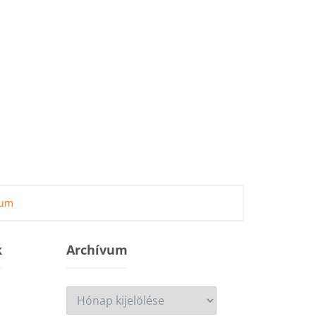
zum
k
Archívum
Archívum