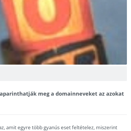
kaparinthatják meg a domainneveket az azokat
az, amit egyre több gyanús eset feltételez, miszerint