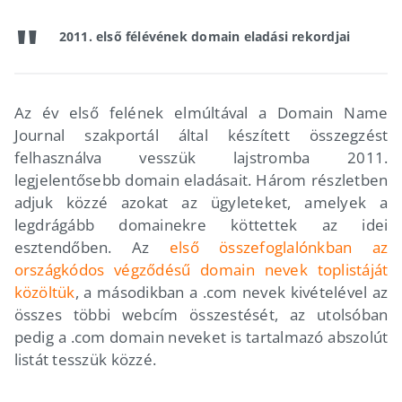
2011. első félévének domain eladási rekordjai
Az év első felének elmúltával a Domain Name
Journal szakportál által készített összegzést
felhasználva vesszük lajstromba 2011.
legjelentősebb domain eladásait. Három részletben
adjuk közzé azokat az ügyleteket, amelyek a
legdrágább domainekre köttettek az idei
esztendőben. Az
első összefoglalónkban az
országkódos végződésű domain nevek toplistáját
közöltük
, a másodikban a .com nevek kivételével az
összes többi webcím összestését, az utolsóban
pedig a .com domain neveket is tartalmazó abszolút
listát tesszük közzé.