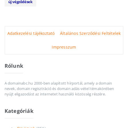
új végződések
Adatkezelési tájékoztató
Általános Szerződési Feltételek
Impresszum
Rólunk
A domainabc.hu 2000-ben alapított hírportál, amely a domain
nevek, domain regisztráció és domain adás-vétel témakörében
nyújt eligazodást az internetet használó közösség részére.
Kategóriák