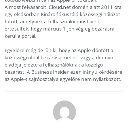
A most felvásárolt iCloud.net domén alatt 2011 óta
egy elsősorban Kínára fókuszáló közösségi hálózat
futott, amelynek a felhasználói most arról
értesültek, hogy március 1-jén végleg bezárásra
kerül a portál.
Egyelőre még derült ki, hogy az Apple döntött a
közösségi oldal bezárása mellett vagy a domain
eladója jelezte a felhasználóknak a közelgő
bezárást. A Business Insider ezen irányú kérdésére
az Apple-t sajtóosztálya egyelőre nem nyilatkozott.