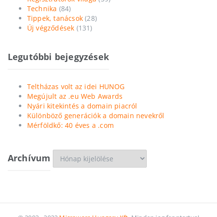
Technika
(84)
Tippek, tanácsok
(28)
Új végződések
(131)
Legutóbbi bejegyzések
Teltházas volt az idei HUNOG
Megújult az .eu Web Awards
Nyári kitekintés a domain piacról
Különböző generációk a domain nevekről
Mérföldkő: 40 éves a .com
Archívum
Archívum