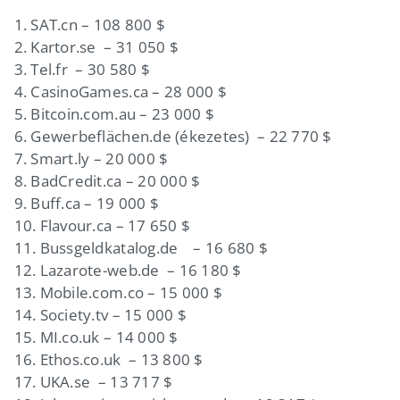
1. SAT.cn – 108 800 $
2. Kartor.se – 31 050 $
3. Tel.fr – 30 580 $
4. CasinoGames.ca – 28 000 $
5. Bitcoin.com.au – 23 000 $
6. Gewerbeflächen.de (ékezetes) – 22 770 $
7. Smart.ly – 20 000 $
8. BadCredit.ca – 20 000 $
9. Buff.ca – 19 000 $
10. Flavour.ca – 17 650 $
11. Bussgeldkatalog.de – 16 680 $
12. Lazarote-web.de – 16 180 $
13. Mobile.com.co – 15 000 $
14. Society.tv – 15 000 $
15. MI.co.uk – 14 000 $
16. Ethos.co.uk – 13 800 $
17. UKA.se – 13 717 $