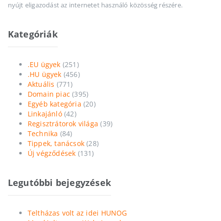
nyújt eligazodást az internetet használó közösség részére.
Kategóriák
.EU ügyek
(251)
.HU ügyek
(456)
Aktuális
(771)
Domain piac
(395)
Egyéb kategória
(20)
Linkajánló
(42)
Regisztrátorok világa
(39)
Technika
(84)
Tippek, tanácsok
(28)
Új végződések
(131)
Legutóbbi bejegyzések
Teltházas volt az idei HUNOG