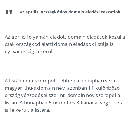
Az áprilisi országkódos domain eladási rekordok
Az április folyamán eladott domain eladások közül a
csak országkód alatti domain eladások listája is
nyilvánosságra került.
A listán nem szerepel – ebben a hónapban sem –
magyar, .hu-s domain név, azonban 11 különböző
ország végződései szerinti domain név szerepel a
listán. A hónapban 5 német és 3 kanadai végződés
is felkerült a listára.