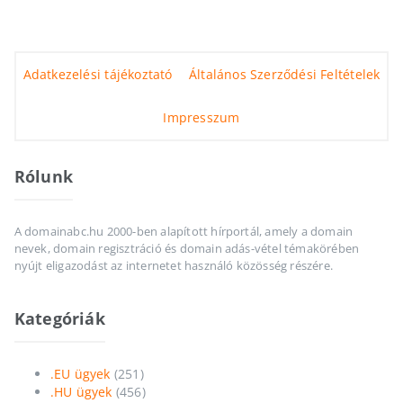
Adatkezelési tájékoztató
Általános Szerződési Feltételek
Impresszum
Rólunk
A domainabc.hu 2000-ben alapított hírportál, amely a domain
nevek, domain regisztráció és domain adás-vétel témakörében
nyújt eligazodást az internetet használó közösség részére.
Kategóriák
.EU ügyek
(251)
.HU ügyek
(456)