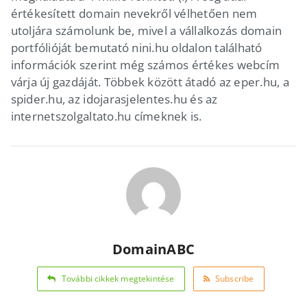
értékesített domain nevekről vélhetően nem
utoljára számolunk be, mivel a vállalkozás domain
portfólióját bemutató nini.hu oldalon található
információk szerint még számos értékes webcím
várja új gazdáját. Többek között átadó az eper.hu, a
spider.hu, az idojarasjelentes.hu és az
internetszolgaltato.hu címeknek is.
DomainABC
További cikkek megtekintése
Subscribe