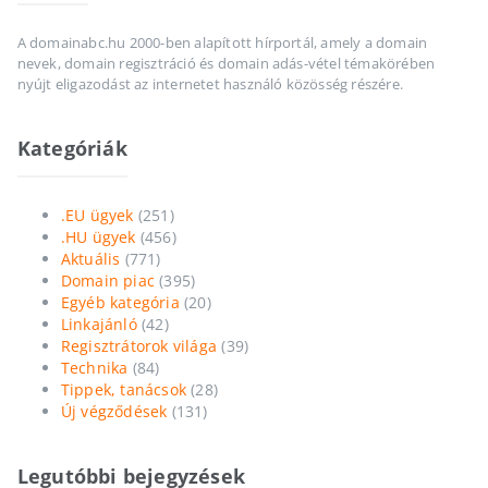
A domainabc.hu 2000-ben alapított hírportál, amely a domain
nevek, domain regisztráció és domain adás-vétel témakörében
nyújt eligazodást az internetet használó közösség részére.
Kategóriák
.EU ügyek
(251)
.HU ügyek
(456)
Aktuális
(771)
Domain piac
(395)
Egyéb kategória
(20)
Linkajánló
(42)
Regisztrátorok világa
(39)
Technika
(84)
Tippek, tanácsok
(28)
Új végződések
(131)
Legutóbbi bejegyzések