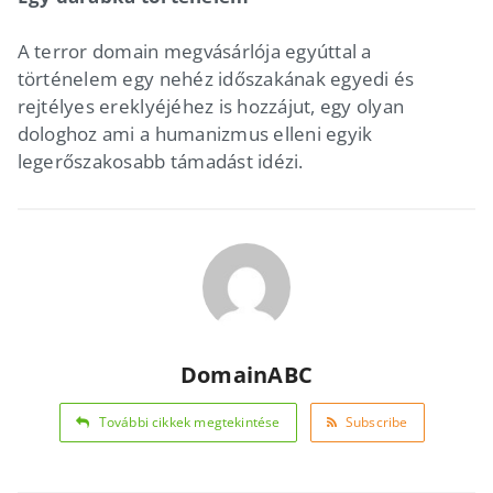
A terror domain megvásárlója egyúttal a
történelem egy nehéz időszakának egyedi és
rejtélyes ereklyéjéhez is hozzájut, egy olyan
dologhoz ami a humanizmus elleni egyik
legerőszakosabb támadást idézi.
DomainABC
További cikkek megtekintése
Subscribe