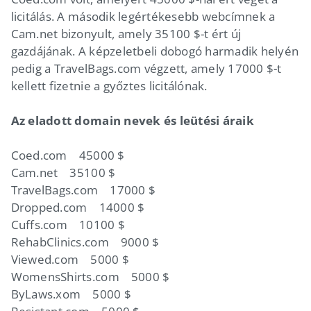
licitálás. A második legértékesebb webcímnek a
Cam.net bizonyult, amely 35100 $-t ért új
gazdájának. A képzeletbeli dobogó harmadik helyén
pedig a TravelBags.com végzett, amely 17000 $-t
kellett fizetnie a győztes licitálónak.
Az eladott domain nevek és leütési áraik
Coed.com 45000 $
Cam.net 35100 $
TravelBags.com 17000 $
Dropped.com 14000 $
Cuffs.com 10100 $
RehabClinics.com 9000 $
Viewed.com 5000 $
WomensShirts.com 5000 $
ByLaws.xom 5000 $