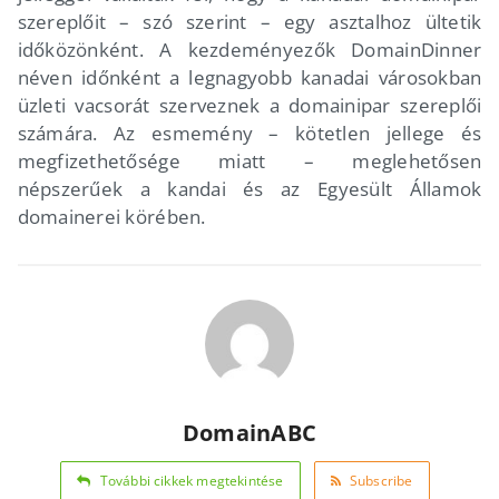
szereplőit – szó szerint – egy asztalhoz ültetik
időközönként. A kezdeményezők DomainDinner
néven időnként a legnagyobb kanadai városokban
üzleti vacsorát szerveznek a domainipar szereplői
számára. Az esmemény – kötetlen jellege és
megfizethetősége miatt – meglehetősen
népszerűek a kandai és az Egyesült Államok
domainerei körében.
DomainABC
További cikkek megtekintése
Subscribe