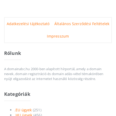
Adatkezelési tájékoztató
Általános Szerződési Feltételek
Impresszum
Rólunk
A domainabc.hu 2000-ben alapított hírportál, amely a domain
nevek, domain regisztráció és domain adás-vétel témakörében
nyújt eligazodást az internetet használó közösség részére.
Kategóriák
.EU ügyek
(251)
.HU ügyek
(456)