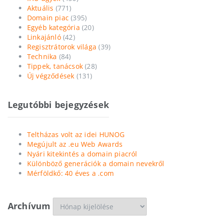
Aktuális
(771)
Domain piac
(395)
Egyéb kategória
(20)
Linkajánló
(42)
Regisztrátorok világa
(39)
Technika
(84)
Tippek, tanácsok
(28)
Új végződések
(131)
Legutóbbi bejegyzések
Teltházas volt az idei HUNOG
Megújult az .eu Web Awards
Nyári kitekintés a domain piacról
Különböző generációk a domain nevekről
Mérföldkő: 40 éves a .com
Archívum
Archívum