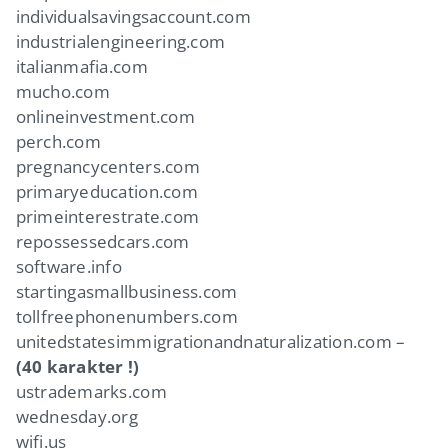
individualsavingsaccount.com
industrialengineering.com
italianmafia.com
mucho.com
onlineinvestment.com
perch.com
pregnancycenters.com
primaryeducation.com
primeinterestrate.com
repossessedcars.com
software.info
startingasmallbusiness.com
tollfreephonenumbers.com
unitedstatesimmigrationandnaturalization.com –
(40 karakter !)
ustrademarks.com
wednesday.org
wifi.us