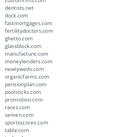
customrims.com
dentists.net
dock.com
fastmortgages.com
fertilitydoctors.com
ghetto.com
glassblock.com
manufacture.com
moneylenders.com
newlyweds.com
organicfarms.com
pensionplan.com
poolsticks.com
promotion.com
races.com
semen.com
sportsscores.com
table.com