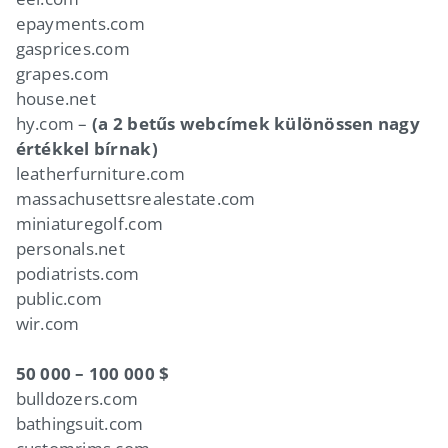
epayments.com
gasprices.com
grapes.com
house.net
hy.com –
(a 2 betűs webcímek különössen nagy
értékkel bírnak)
leatherfurniture.com
massachusettsrealestate.com
miniaturegolf.com
personals.net
podiatrists.com
public.com
wir.com
50 000 – 100 000 $
bulldozers.com
bathingsuit.com