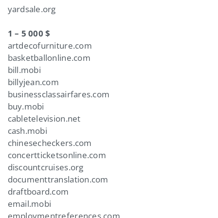
yardsale.org
1 – 5 000 $
artdecofurniture.com
basketballonline.com
bill.mobi
billyjean.com
businessclassairfares.com
buy.mobi
cabletelevision.net
cash.mobi
chinesecheckers.com
concertticketsonline.com
discountcruises.org
documenttranslation.com
draftboard.com
email.mobi
employmentreferences.com