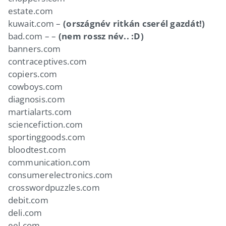
estate.com
kuwait.com –
(országnév ritkán cserél gazdát!)
bad.com – –
(nem rossz név.. :D)
banners.com
contraceptives.com
copiers.com
cowboys.com
diagnosis.com
martialarts.com
sciencefiction.com
sportinggoods.com
bloodtest.com
communication.com
consumerelectronics.com
crosswordpuzzles.com
debit.com
deli.com
eel.com