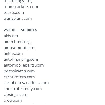
technology.org
tennisrackets.com
toasts.com
transplant.com
25 000 – 50 000 $
aids.net
americans.org
amusement.com
ankle.com
autofinancing.com
automobileparts.com
bestcdrates.com
carburetors.com
caribbeanvacations.com
chocolatecandy.com
closings.com
crow.com