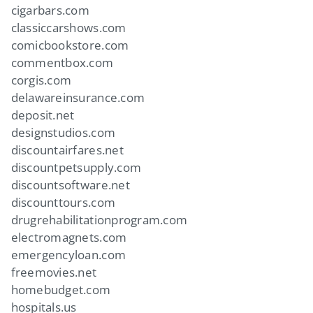
cigarbars.com
classiccarshows.com
comicbookstore.com
commentbox.com
corgis.com
delawareinsurance.com
deposit.net
designstudios.com
discountairfares.net
discountpetsupply.com
discountsoftware.net
discounttours.com
drugrehabilitationprogram.com
electromagnets.com
emergencyloan.com
freemovies.net
homebudget.com
hospitals.us