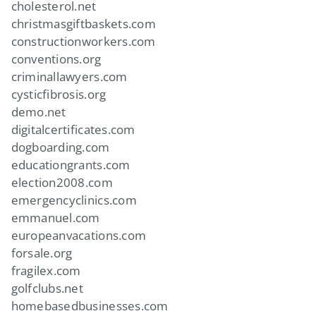
cholesterol.net
christmasgiftbaskets.com
constructionworkers.com
conventions.org
criminallawyers.com
cysticfibrosis.org
demo.net
digitalcertificates.com
dogboarding.com
educationgrants.com
election2008.com
emergencyclinics.com
emmanuel.com
europeanvacations.com
forsale.org
fragilex.com
golfclubs.net
homebasedbusinesses.com