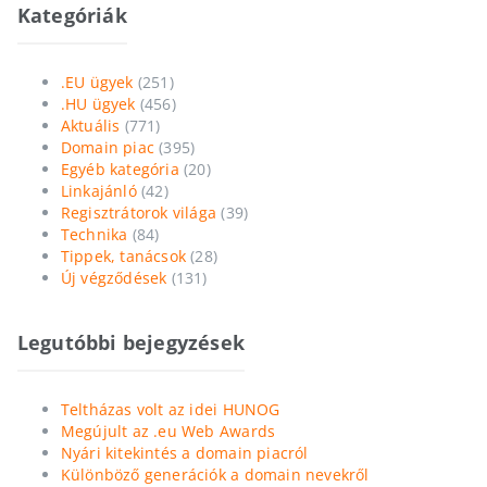
Kategóriák
.EU ügyek
(251)
.HU ügyek
(456)
Aktuális
(771)
Domain piac
(395)
Egyéb kategória
(20)
Linkajánló
(42)
Regisztrátorok világa
(39)
Technika
(84)
Tippek, tanácsok
(28)
Új végződések
(131)
Legutóbbi bejegyzések
Teltházas volt az idei HUNOG
Megújult az .eu Web Awards
Nyári kitekintés a domain piacról
Különböző generációk a domain nevekről