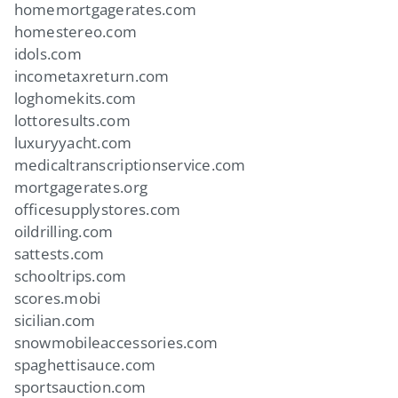
homemortgagerates.com
homestereo.com
idols.com
incometaxreturn.com
loghomekits.com
lottoresults.com
luxuryyacht.com
medicaltranscriptionservice.com
mortgagerates.org
officesupplystores.com
oildrilling.com
sattests.com
schooltrips.com
scores.mobi
sicilian.com
snowmobileaccessories.com
spaghettisauce.com
sportsauction.com