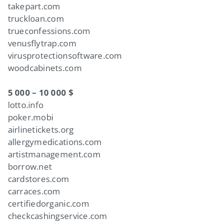
takepart.com
truckloan.com
trueconfessions.com
venusflytrap.com
virusprotectionsoftware.com
woodcabinets.com
5 000 – 10 000 $
lotto.info
poker.mobi
airlinetickets.org
allergymedications.com
artistmanagement.com
borrow.net
cardstores.com
carraces.com
certifiedorganic.com
checkcashingservice.com