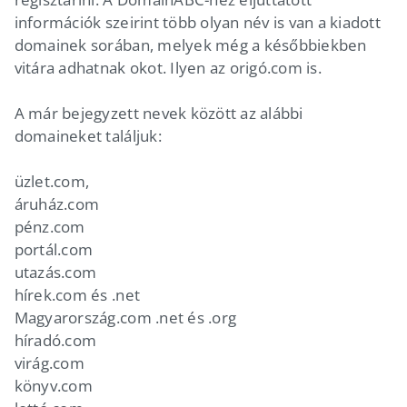
információk szeirint több olyan név is van a kiadott
domainek sorában, melyek még a későbbiekben
vitára adhatnak okot. Ilyen az origó.com is.
A már bejegyzett nevek között az alábbi
domaineket találjuk:
üzlet.com,
áruház.com
pénz.com
portál.com
utazás.com
hírek.com és .net
Magyarország.com .net és .org
híradó.com
virág.com
könyv.com