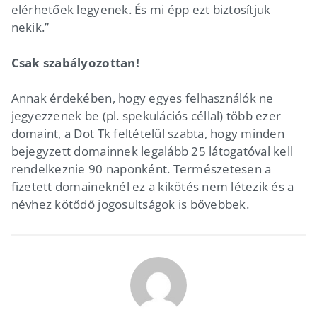
elérhetőek legyenek. És mi épp ezt biztosítjuk
nekik.”
Csak szabályozottan!
Annak érdekében, hogy egyes felhasználók ne
jegyezzenek be (pl. spekulációs céllal) több ezer
domaint, a Dot Tk feltételül szabta, hogy minden
bejegyzett domainnek legalább 25 látogatóval kell
rendelkeznie 90 naponként. Természetesen a
fizetett domaineknél ez a kikötés nem létezik és a
névhez kötődő jogosultságok is bővebbek.