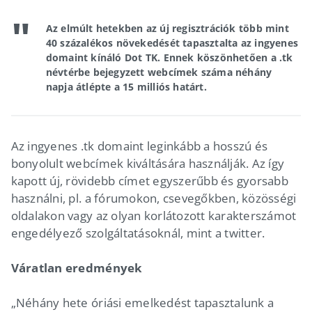
Az elmúlt hetekben az új regisztrációk több mint
40 százalékos növekedését tapasztalta az ingyenes
domaint kínáló Dot TK. Ennek köszönhetően a .tk
névtérbe bejegyzett webcímek száma néhány
napja átlépte a 15 milliós határt.
Az ingyenes .tk domaint leginkább a hosszú és
bonyolult webcímek kiváltására használják. Az így
kapott új, rövidebb címet egyszerűbb és gyorsabb
használni, pl. a fórumokon, csevegőkben, közösségi
oldalakon vagy az olyan korlátozott karakterszámot
engedélyező szolgáltatásoknál, mint a twitter.
Váratlan eredmények
„Néhány hete óriási emelkedést tapasztalunk a