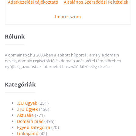
Adatkezelési tájékoztató
Általános Szerződési Feltételek
Impresszum
Rólunk
A domainabc.hu 2000-ben alapított hírportál, amely a domain
nevek, domain regisztráció és domain adás-vétel témakörében
nyújt eligazodást az internetet használó közösség részére.
Kategóriák
.EU ügyek
(251)
.HU ügyek
(456)
Aktuális
(771)
Domain piac
(395)
Egyéb kategória
(20)
Linkajánló
(42)