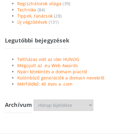
Regisztrátorok világa
(39)
Technika
(84)
Tippek, tanácsok
(28)
Új végződések
(131)
Legutóbbi bejegyzések
Teltházas volt az idei HUNOG
Megújult az .eu Web Awards
Nyári kitekintés a domain piacról
Különböző generációk a domain nevekről
Mérföldkő: 40 éves a .com
Archívum
Archívum