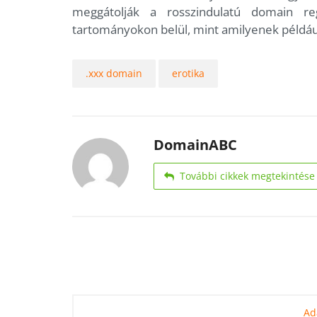
meggátolják a rosszindulatú domain regi
tartományokon belül, mint amilyenek például
.xxx domain
erotika
DomainABC
További cikkek megtekintése
Ad