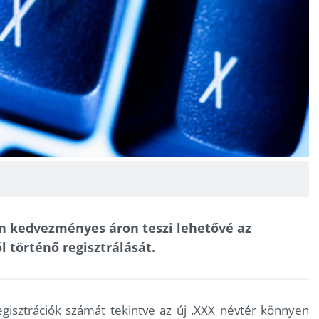
en kedvezményes áron teszi lehetővé az
 történő regisztrálását.
gisztrációk számát tekintve az új .XXX névtér könnyen