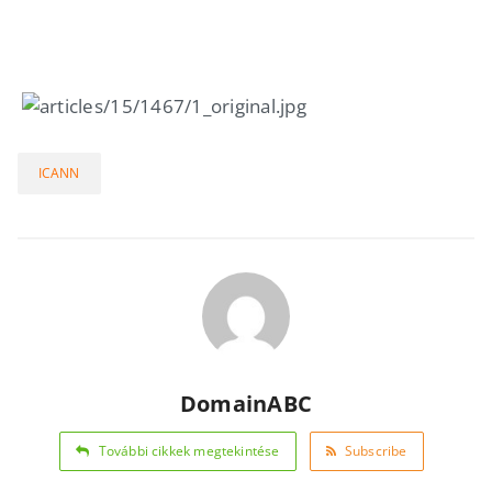
ICANN
DomainABC
További cikkek megtekintése
Subscribe