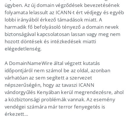
ügyben. Az új domain végződések bevezetésének
folyamata lelassult az ICANN-t ért védjegy és egyéb
lobbi irányából érkező támadások miatt. A
harmadik fő befolyásoló tényező a domain nevek
biztonságával kapcsolatosan lassan vagy meg nem
hozott döntések és intézkedések miatti
elégedetlenség.
A DomainNameWire által végzett kutatás
időpontjáról nem számol be az oldal, azonban
várhatóan az sem segített a szervezet
népszerűségén, hogy az tavaszi ICANN
vándorgyűlés Kenyában kerül megrendezésre, ahol
a közbiztonsági problémák vannak. Az esemény
vendégei számára már terror fenyegetés is
érkezett…