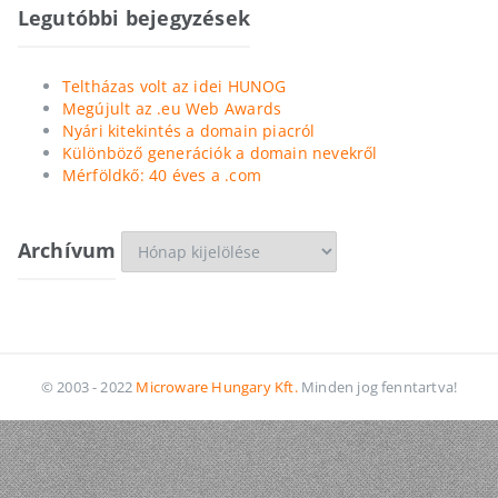
Legutóbbi bejegyzések
Teltházas volt az idei HUNOG
Megújult az .eu Web Awards
Nyári kitekintés a domain piacról
Különböző generációk a domain nevekről
Mérföldkő: 40 éves a .com
Archívum
Archívum
© 2003 - 2022
Microware Hungary Kft.
Minden jog fenntartva!