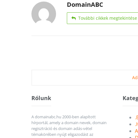
DomainABC
További cikkek megtekintése
Ad
Rólunk
Kateg
A domainabc.hu 2000-ben alapított
.
hírportál, amely a domain nevek, domain
.
regisztráció és domain adás-vétel
A
témakörében nyújt eligazodást az
D