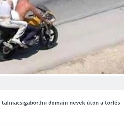
, talmacsigabor.hu domain nevek úton a törlés