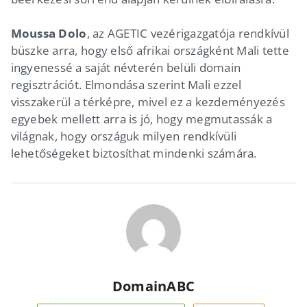
Moussa Dolo
, az AGETIC vezérigazgatója rendkívül
büszke arra, hogy első afrikai országként Mali tette
ingyenessé a saját névterén belüli domain
regisztrációt. Elmondása szerint Mali ezzel
visszakerül a térképre, mivel ez a kezdeményezés
egyebek mellett arra is jó, hogy megmutassák a
világnak, hogy országuk milyen rendkívüli
lehetőségeket biztosíthat mindenki számára.
DomainABC