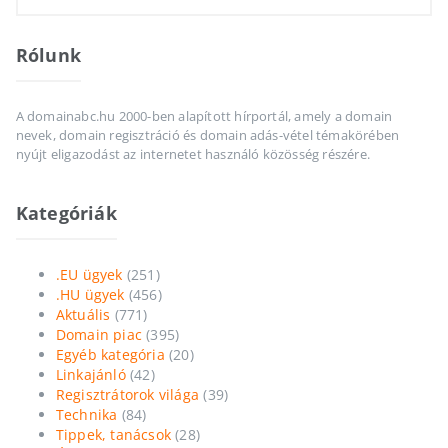
Rólunk
A domainabc.hu 2000-ben alapított hírportál, amely a domain
nevek, domain regisztráció és domain adás-vétel témakörében
nyújt eligazodást az internetet használó közösség részére.
Kategóriák
.EU ügyek
(251)
.HU ügyek
(456)
Aktuális
(771)
Domain piac
(395)
Egyéb kategória
(20)
Linkajánló
(42)
Regisztrátorok világa
(39)
Technika
(84)
Tippek, tanácsok
(28)